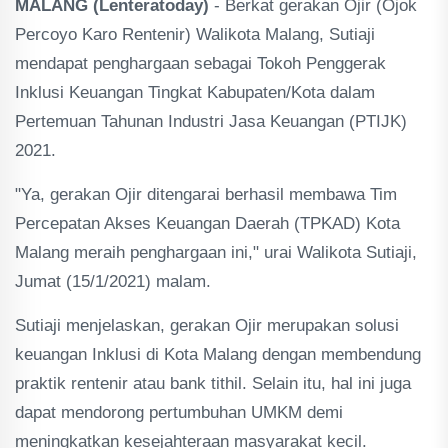
MALANG (Lenteratoday)
- Berkat gerakan Ojir (Ojok
Percoyo Karo Rentenir) Walikota Malang, Sutiaji
mendapat penghargaan sebagai Tokoh Penggerak
Inklusi Keuangan Tingkat Kabupaten/Kota dalam
Pertemuan Tahunan Industri Jasa Keuangan (PTIJK)
2021.
"Ya, gerakan Ojir ditengarai berhasil membawa Tim
Percepatan Akses Keuangan Daerah (TPKAD) Kota
Malang meraih penghargaan ini," urai Walikota Sutiaji,
Jumat (15/1/2021) malam.
Sutiaji menjelaskan, gerakan Ojir merupakan solusi
keuangan Inklusi di Kota Malang dengan membendung
praktik rentenir atau bank tithil. Selain itu, hal ini juga
dapat mendorong pertumbuhan UMKM demi
meningkatkan kesejahteraan masyarakat kecil.