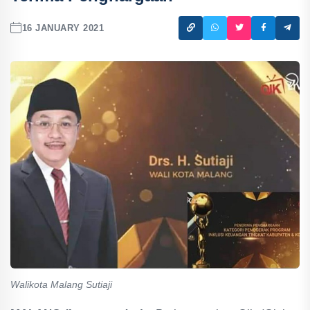
16 JANUARY 2021
Walikota Malang Sutiaji