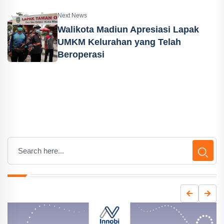
Next News
Walikota Madiun Apresiasi Lapak
UMKM Kelurahan yang Telah
Beroperasi