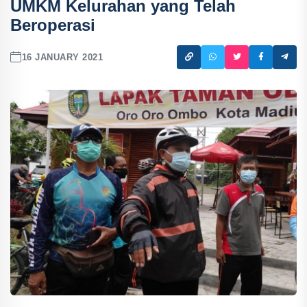
UMKM Kelurahan yang Telah
Beroperasi
16 JANUARY 2021