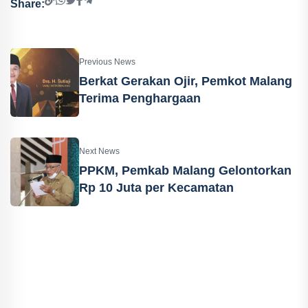
Share:
Previous News
Berkat Gerakan Ojir, Pemkot Malang
Terima Penghargaan
Next News
PPKM, Pemkab Malang Gelontorkan
Rp 10 Juta per Kecamatan