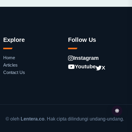
Explore
Follow Us
Home
Instagram
Articles
Youtube
X
Contact Us
© oleh
Lentera.co
. Hak cipta dilindungi undang-undang.