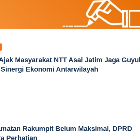
Ajak Masyarakat NTT Asal Jatim Jaga Guyu
 Sinergi Ekonomi Antarwilayah
amatan Rakumpit Belum Maksimal, DPRD
a Perhatian