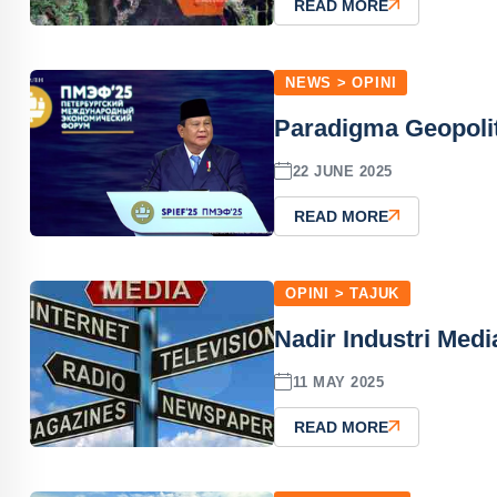
READ MORE
NEWS > OPINI
Paradigma Geopoli
22 JUNE 2025
READ MORE
OPINI > TAJUK
Nadir Industri Med
11 MAY 2025
READ MORE