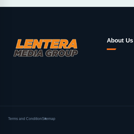
About Us
Terms and Condition
Sitemap