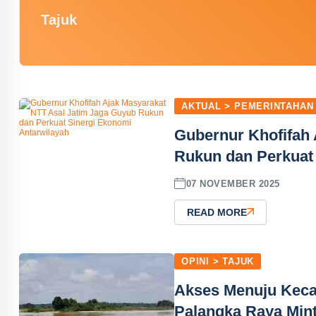
Tajuk
AKTUAL > PEMERINTAHAN
Gubernur Khofifah 
Rukun dan Perkuat
07 NOVEMBER 2025
READ MORE
OPINI > TAJUK
Akses Menuju Kec
Palangka Raya Mint