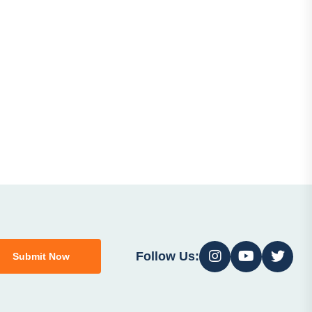
Follow Us:
Submit Now