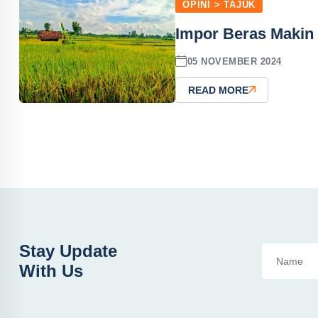
OPINI > TAJUK
Impor Beras Makin
05 NOVEMBER 2024
READ MORE
Stay Update
With Us