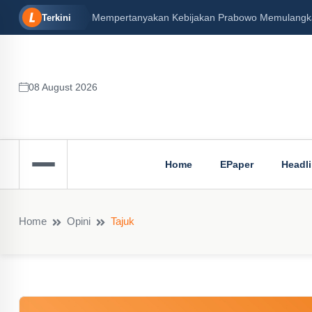
Mempertanyakan Kebijakan Prabowo Memulangkan 
Terkini
08 August 2026
Home
EPaper
Headl
Home
Opini
Tajuk