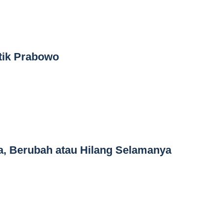
tik Prabowo
ia, Berubah atau Hilang Selamanya