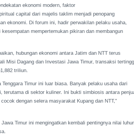
 pendekatan ekonomi modern, faktor
iritual capital dari majelis taklim menjadi penopang
 ekonomi. Di forum ini, hadir perwakilan pelaku usaha,
ni kesempatan mempertemukan pikiran dan membangun
aikan, hubungan ekonomi antara Jatim dan NTT terus
li Misi Dagang dan Investasi Jawa Timur, transaksi tertingg
,882 triliun.
Tenggara Timur ini luar biasa. Banyak pelaku usaha dari
terutama di sektor kuliner. Ini bukti simbiosis antara penju
 cocok dengan selera masyarakat Kupang dan NTT,”
awa Timur ini mengingatkan kembali pentingnya nilai luhur
sa.