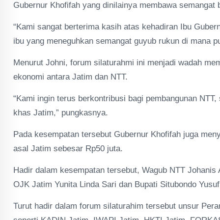
Gubernur Khofifah yang dinilainya membawa semangat b
“Kami sangat berterima kasih atas kehadiran Ibu Gubern
ibu yang meneguhkan semangat guyub rukun di mana pu
Menurut Johni, forum silaturahmi ini menjadi wadah 
ekonomi antara Jatim dan NTT.
“Kami ingin terus berkontribusi bagi pembangunan NTT
khas Jatim,” pungkasnya.
Pada kesempatan tersebut Gubernur Khofifah juga men
asal Jatim sebesar Rp50 juta.
Hadir dalam kesempatan tersebut, Wagub NTT Johanis 
OJK Jatim Yunita Linda Sari dan Bupati Situbondo Yusu
Turut hadir dalam forum silaturahim tersebut unsur Pera