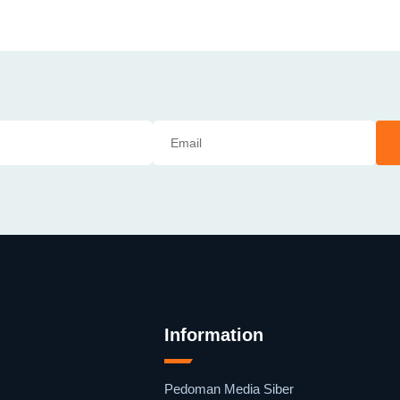
Information
Pedoman Media Siber