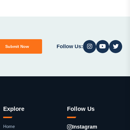
Follow Us:
Submit Now
Explore
Follow Us
Home
Instagram