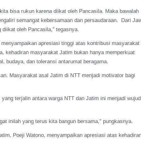
 kita bisa rukun karena diikat oleh Pancasila. Maka bawalah
engaliri semangat kebersamaan dan persaudaraan. Dari Ja
diikat oleh Pancasila,” tegasnya.
menyampaikan apresiasi tinggi atas kontribusi masyarakat
nya, kehadiran masyarakat Jatim bukan hanya memperkuat
l, budaya, dan toleransi antarumat beragama.
an. Masyarakat asal Jatim di NTT menjadi motivator bagi
ang terjalin antara warga NTT dan Jatim ini menjadi wujud
gat inilah yang terus kita bangun bersama,” pungkasnya.
tim, Poeji Watono, menyampaikan apresiasi atas kehadira