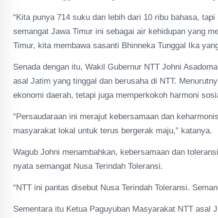
“Kita punya 714 suku dan lebih dari 10 ribu bahasa, tapi
semangat Jawa Timur ini sebagai air kehidupan yang m
Timur, kita membawa sasanti Bhinneka Tunggal Ika yang 
Senada dengan itu, Wakil Gubernur NTT Johni Asadoma 
asal Jatim yang tinggal dan berusaha di NTT. Menurut
ekonomi daerah, tetapi juga memperkokoh harmoni sosia
“Persaudaraan ini merajut kebersamaan dan keharmonis
masyarakat lokal untuk terus bergerak maju,” katanya.
Wagub Johni menambahkan, kebersamaan dan toleransi y
nyata semangat Nusa Terindah Toleransi.
“NTT ini pantas disebut Nusa Terindah Toleransi. Seman
Sementara itu Ketua Paguyuban Masyarakat NTT asal Ja