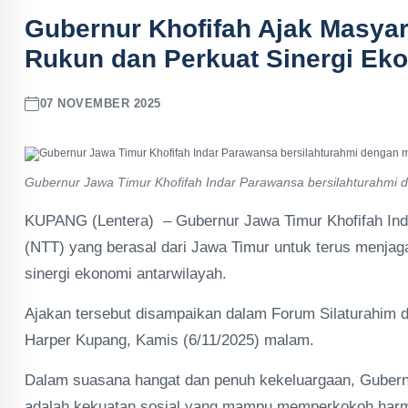
Gubernur Khofifah Ajak Masya
Rukun dan Perkuat Sinergi Ek
07 NOVEMBER 2025
Gubernur Jawa Timur Khofifah Indar Parawansa bersilahturahmi d
KUPANG (Lentera) – Gubernur Jawa Timur Khofifah In
(NTT) yang berasal dari Jawa Timur untuk terus menja
sinergi ekonomi antarwilayah.
Ajakan tersebut disampaikan dalam Forum Silaturahim 
Harper Kupang, Kamis (6/11/2025) malam.
Dalam suasana hangat dan penuh kekeluargaan, Guber
adalah kekuatan sosial yang mampu memperkokoh harmo