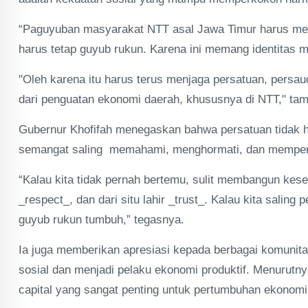
“Paguyuban masyarakat NTT asal Jawa Timur harus men
harus tetap guyub rukun. Karena ini memang identitas m
"Oleh karena itu harus terus menjaga persatuan, persau
dari penguatan ekonomi daerah, khususnya di NTT," t
Gubernur Khofifah menegaskan bahwa persatuan tidak ha
semangat saling memahami, menghormati, dan memperc
“Kalau kita tidak pernah bertemu, sulit membangun ke
_respect_, dan dari situ lahir _trust_. Kalau kita salin
guyub rukun tumbuh,” tegasnya.
Ia juga memberikan apresiasi kepada berbagai komunit
sosial dan menjadi pelaku ekonomi produktif. Menurutny
capital yang sangat penting untuk pertumbuhan ekonom