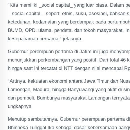
“Kita memiliki _social capital_ yang luar biasa. Dalam
_social capital_ seperti etnis, suku, asosiasi, bahkan sp
keteduhan, kedamaian yang berdampak pada pertumbuhan
BUMD, OPD, ulama, pendeta, dan tokoh masyarakat. I
kesepahaman bersama,” jelasnya.
Gubernur perempuan pertama di Jatim ini juga menyamp
menunjukkan perkembangan yang positif. Dari total 46 ka
hingga saat ini tercatat di NTT dengan nilai mencapai Rp1
“Artinya, kekuatan ekonomi antara Jawa Timur dan Nusa 
Lamongan, Madura, hingga Banyuwangi yang aktif di sini, 
dan pembeli. Bumbunya masyarakat Lamongan ternyata
ungkapnya.
Menutup sambutannya, Gubernur perempuan pertama di J
Bhinneka Tunggal Ika sebagai dasar kebersamaan bang