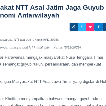
rakat NTT Asal Jatim Jaga Guyub
onomi Antarwilayah
engan masyarakat NTT asal Jatim, Kamis (6/11/2025).
dar Parawansa mengajak masyarakat Nusa Tenggara Timur
ga semangat guyub rukun, persaudaraan, dan memperkuat
dengan Masyarakat NTT Asal Jawa Timur yang digelar di Hot
nur Khofifah menyampaikan bahwa semangat guyub rukun
ni sekaligus memperkuat kerja sama ekonomi antar daera