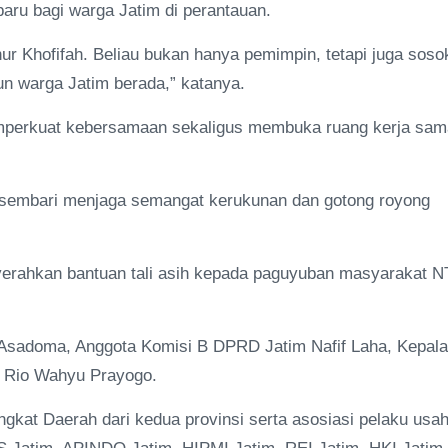
aru bagi warga Jatim di perantauan.
ur Khofifah. Beliau bukan hanya pemimpin, tetapi juga soso
n warga Jatim berada,” katanya.
memperkuat kebersamaan sekaligus membuka ruang kerja sam
, sembari menjaga semangat kerukunan dan gotong royong
yerahkan bantuan tali asih kepada paguyuban masyarakat N
Asadoma, Anggota Komisi B DPRD Jatim Nafif Laha, Kepala
f Rio Wahyu Prayogo.
ngkat Daerah dari kedua provinsi serta asosiasi pelaku usa