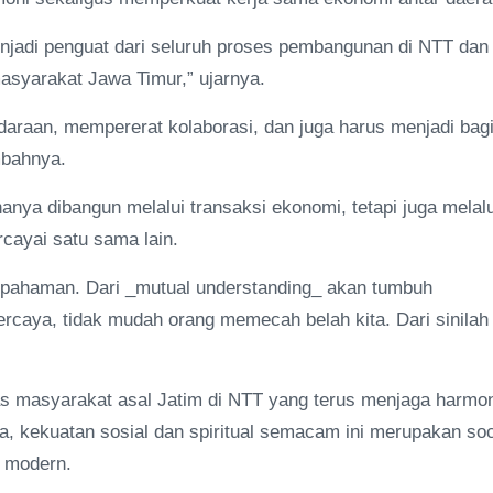
jadi penguat dari seluruh proses pembangunan di NTT dan
asyarakat Jawa Timur,” ujarnya.
daraan, mempererat kolaborasi, dan juga harus menjadi bag
ambahnya.
nya dibangun melalui transaksi ekonomi, tetapi juga melalu
ayai satu sama lain.
sepahaman. Dari _mutual understanding_ akan tumbuh
g percaya, tidak mudah orang memecah belah kita. Dari sinilah
as masyarakat asal Jatim di NTT yang terus menjaga harmo
a, kekuatan sosial dan spiritual semacam ini merupakan soc
i modern.