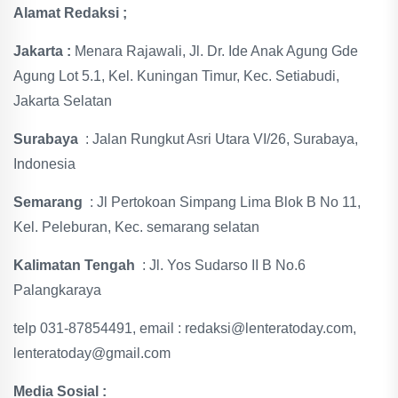
Alamat Redaksi ;
Jakarta :
Menara Rajawali, Jl. Dr. Ide Anak Agung Gde
Agung Lot 5.1, Kel. Kuningan Timur, Kec. Setiabudi,
Jakarta Selatan
Surabaya
: Jalan Rungkut Asri Utara VI/26, Surabaya,
Indonesia
Semarang
: Jl Pertokoan Simpang Lima Blok B No 11,
Kel. Peleburan, Kec. semarang selatan
Kalimatan Tengah
: Jl. Yos Sudarso II B No.6
Palangkaraya
telp 031-87854491, email : redaksi@lenteratoday.com,
lenteratoday@gmail.com
Media Sosial :