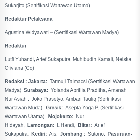
Sukarjito (Sertifikasi Wartawan Utama)
Redaktur Pelaksana
Agustina Widyawati – (Sertifikasi Wartawan Madya)
Redaktur
Lutfi Yuhandi, Arief Sukaputra, Muhibudin Kamali, Neiska
Oliviana (Co)
Redaksi : Jakarta:
Tarmuji Talmacsi (Sertifikasi Wartawan
Madya)
Surabaya:
Yolanda Aprillia Praditha, Amanah
Nur Asiah
,
Joko Prasetyo, Ambari Taufiq (Sertifikasi
Wartawan Muda),
Gresik:
Asepta Yoga P. (Sertifikasi
Wartawan Utama),
Mojokerto:
Nur
Hidayah,
Lamongan:
L Handi,
Blitar:
Arief
Sukaputra,
Kediri:
Ais,
Jombang :
Sutono,
Pasuruan-