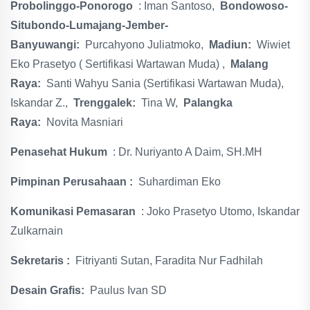
Probolinggo-Ponorogo
: Iman Santoso,
Bondowoso-
Situbondo-Lumajang-Jember-
Banyuwangi:
Purcahyono Juliatmoko,
Madiun:
Wiwiet
Eko Prasetyo ( Sertifikasi Wartawan Muda) ,
Malang
Raya:
Santi Wahyu Sania (Sertifikasi Wartawan Muda),
Iskandar Z.,
Trenggalek:
Tina W,
Palangka
Raya:
Novita Masniari
Penasehat Hukum
: Dr. Nuriyanto A Daim, SH.MH
Pimpinan Perusahaan :
Suhardiman Eko
Komunikasi Pemasaran
: Joko Prasetyo Utomo, Iskandar
Zulkarnain
Sekretaris :
Fitriyanti Sutan, Faradita Nur Fadhilah
Desain Grafis:
Paulus Ivan SD