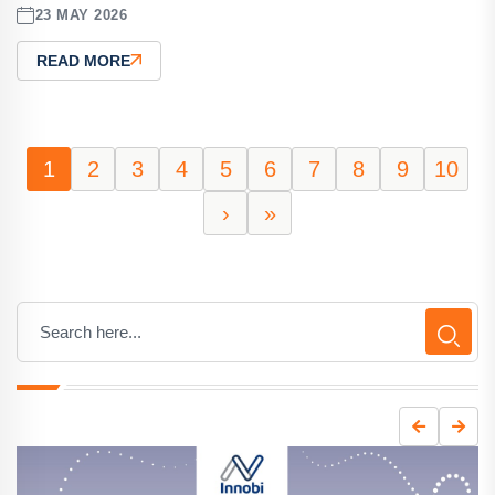
23 MAY 2026
READ MORE
1
2
3
4
5
6
7
8
9
10
›
»