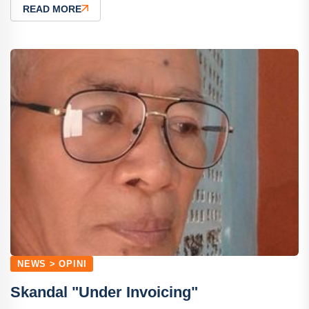
READ MORE
NEWS > OPINI
Skandal "Under Invoicing"