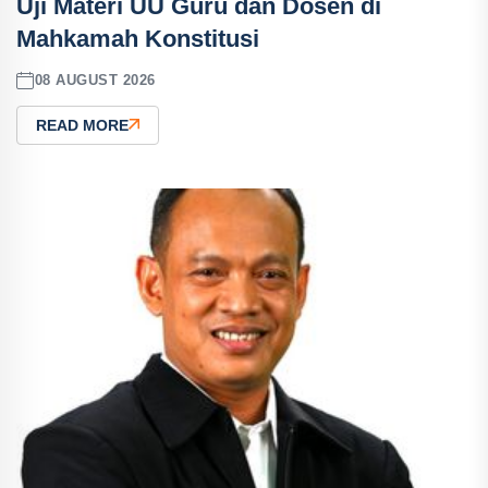
Uji Materi UU Guru dan Dosen di
Mahkamah Konstitusi
08 AUGUST 2026
READ MORE