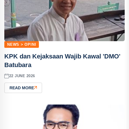
NEWS > OPINI
KPK dan Kejaksaan Wajib Kawal 'DMO'
Batubara
22 JUNE 2026
READ MORE