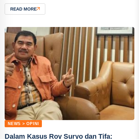
READ MORE
NEWS > OPINI
Dalam Kasus Roy Suryo dan Tifa: