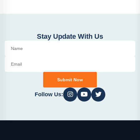
Stay Update With Us
Submit Now
Follow Us: