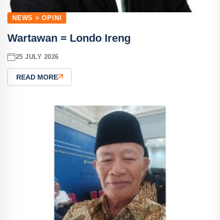
NEWS > OPINI
Wartawan = Londo Ireng
25 JULY 2026
READ MORE