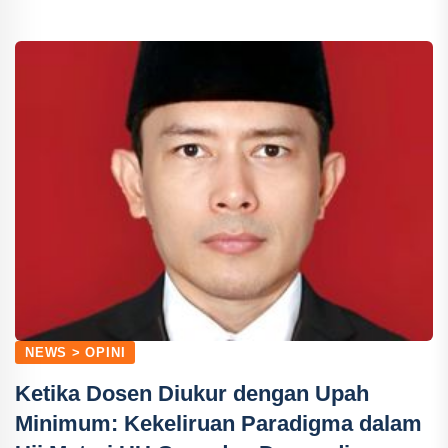
NEWS > OPINI
Ketika Dosen Diukur dengan Upah
Minimum: Kekeliruan Paradigma dalam