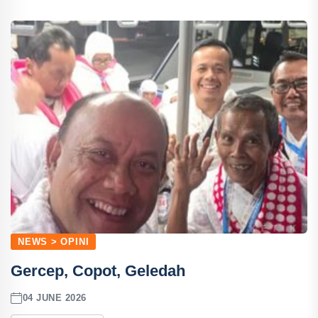
NEWS > OPINI
Gercep, Copot, Geledah
04 JUNE 2026