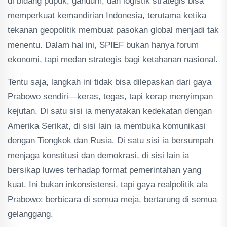
di bidang pupuk, gandum, dan logistik strategis bisa
memperkuat kemandirian Indonesia, terutama ketika
tekanan geopolitik membuat pasokan global menjadi tak
menentu. Dalam hal ini, SPIEF bukan hanya forum
ekonomi, tapi medan strategis bagi ketahanan nasional.
Tentu saja, langkah ini tidak bisa dilepaskan dari gaya
Prabowo sendiri—keras, tegas, tapi kerap menyimpan
kejutan. Di satu sisi ia menyatakan kedekatan dengan
Amerika Serikat, di sisi lain ia membuka komunikasi
dengan Tiongkok dan Rusia. Di satu sisi ia bersumpah
menjaga konstitusi dan demokrasi, di sisi lain ia
bersikap luwes terhadap format pemerintahan yang
kuat. Ini bukan inkonsistensi, tapi gaya realpolitik ala
Prabowo: berbicara di semua meja, bertarung di semua
gelanggang.