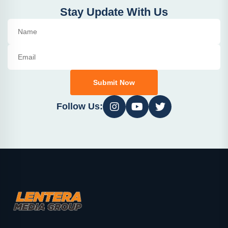
Stay Update With Us
Submit Now
Follow Us: