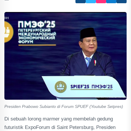
Presiden Prabowo Subianto di Forum SPUEF (Youtube Setpres)
Di sebuah lorong marmer yang membelah gedung
futuristik ExpoForum di Saint Petersburg, Presiden