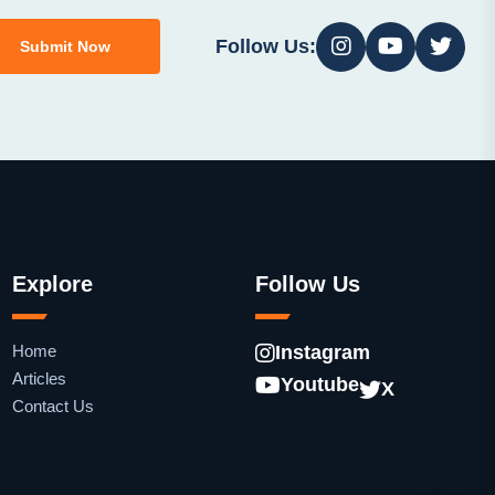
Follow Us:
Submit Now
Explore
Follow Us
Home
Instagram
Articles
Youtube
X
Contact Us