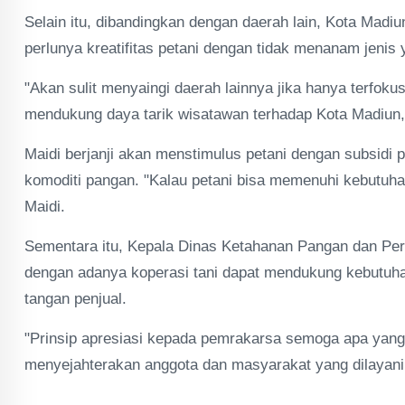
Selain itu, dibandingkan dengan daerah lain, Kota Madi
perlunya kreatifitas petani dengan tidak menanam jenis
"Akan sulit menyaingi daerah lainnya jika hanya terfok
mendukung daya tarik wisatawan terhadap Kota Madiun,"
Maidi berjanji akan menstimulus petani dengan subsi
komoditi pangan. "Kalau petani bisa memenuhi kebutuha
Maidi.
Sementara itu, Kepala Dinas Ketahanan Pangan dan Pe
dengan adanya koperasi tani dapat mendukung kebutuhan
tangan penjual.
"Prinsip apresiasi kepada pemrakarsa semoga apa yang a
menyejahterakan anggota dan masyarakat yang dilayani