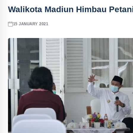
Walikota Madiun Himbau Peta
15 JANUARY 2021