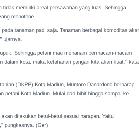
un tidak memiliki areal persawahan yang luas. Sehingga
 yang monotone.
us pada tanaman padi saja. Tanaman berbagai komoditas aka
 ujarnya.
di pupuk. Sehingga petani mau menanam bermacam-macam
n dalam kota, maka ketahanan pangan kita akan kuat,’’ kata
rtanian (DKPP) Kota Madiun, Muntoro Danardono berharap,
 petani Kota Madiun. Mulai dari bibit hingga sampai ke
kan dilakukan betul-betul sesuai harapan. Yaitu
," pungkasnya. (Ger)