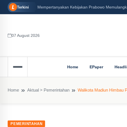
Mempertanyakan Kebijakan Prabowo Memulangkan 
Terkini
07 August 2026
Home
EPaper
Headl
Home
Aktual > Pemerintahan
Walikota Madiun Himbau 
PEMERINTAHAN