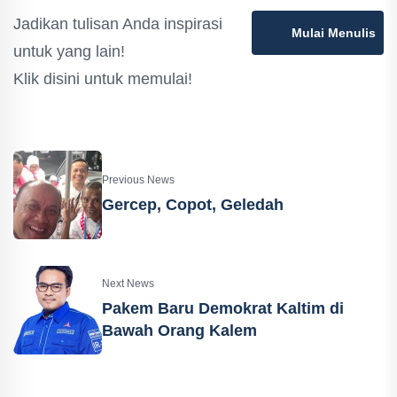
Jadikan tulisan Anda inspirasi
Mulai Menulis
untuk yang lain!
Klik disini untuk memulai!
Previous News
Gercep, Copot, Geledah
Next News
Pakem Baru Demokrat Kaltim di
Bawah Orang Kalem