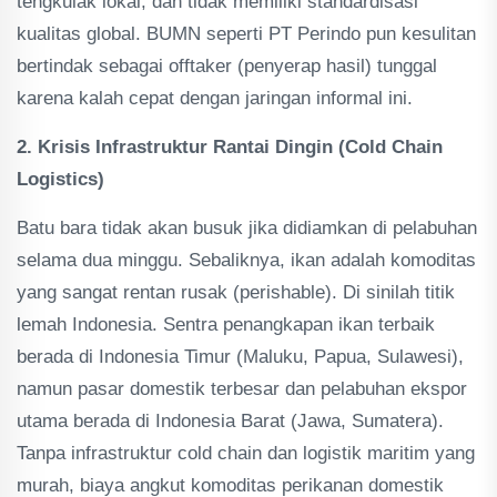
tengkulak lokal, dan tidak memiliki standardisasi
kualitas global. BUMN seperti PT Perindo pun kesulitan
bertindak sebagai offtaker (penyerap hasil) tunggal
karena kalah cepat dengan jaringan informal ini.
2. Krisis Infrastruktur Rantai Dingin (Cold Chain
Logistics)
Batu bara tidak akan busuk jika didiamkan di pelabuhan
selama dua minggu. Sebaliknya, ikan adalah komoditas
yang sangat rentan rusak (perishable). Di sinilah titik
lemah Indonesia. Sentra penangkapan ikan terbaik
berada di Indonesia Timur (Maluku, Papua, Sulawesi),
namun pasar domestik terbesar dan pelabuhan ekspor
utama berada di Indonesia Barat (Jawa, Sumatera).
Tanpa infrastruktur cold chain dan logistik maritim yang
murah, biaya angkut komoditas perikanan domestik