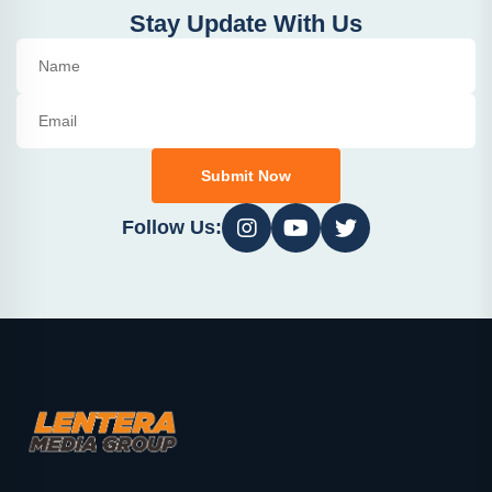
Stay Update With Us
Submit Now
Follow Us: