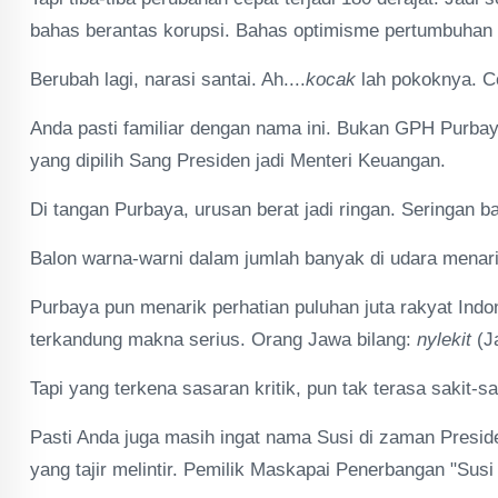
bahas berantas korupsi. Bahas optimisme pertumbuhan
Berubah lagi, narasi santai. Ah....
kocak
lah pokoknya. C
Anda pasti familiar dengan nama ini. Bukan GPH Purbaya,
yang dipilih Sang Presiden jadi Menteri Keuangan.
Di tangan Purbaya, urusan berat jadi ringan. Seringan bal
Balon warna-warni dalam jumlah banyak di udara menari
Purbaya pun menarik perhatian puluhan juta rakyat Indon
terkandung makna serius. Orang Jawa bilang:
nylekit
(J
Tapi yang terkena sasaran kritik, pun tak terasa sakit-s
Pasti Anda juga masih ingat nama Susi di zaman Presiden 
yang tajir melintir. Pemilik Maskapai Penerbangan "Susi 