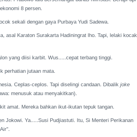
 ekonomi 8 persen.
ocok sekali dengan gaya Purbaya Yudi Sadewa.
 asal Karaton Surakarta Hadiningrat lho. Tapi, lelaki kocak
on yang diisi karbit. Wus.....cepat terbang tinggi.
k perhatian jutaan mata.
esia. Ceplas-ceplos. Tapi diselingi candaan. Dibalik
joke
awa: menusuk atau menyakitkan).
akit amat. Mereka bahkan ikut-ikutan tepuk tangan.
Jokowi. Ya.....Susi Pudjiastuti. Itu, Si Menteri Perikanan
Air".