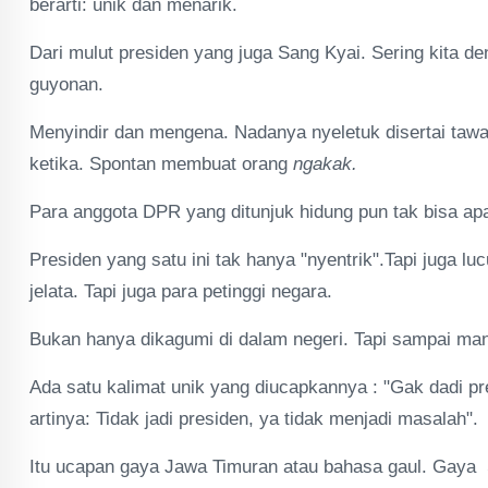
berarti: unik dan menarik.
Dari mulut presiden yang juga Sang Kyai. Sering kita de
guyonan.
Menyindir dan mengena. Nadanya nyeletuk disertai ta
ketika. Spontan membuat orang
ngakak.
Para anggota DPR yang ditunjuk hidung pun tak bisa apa-
Presiden yang satu ini tak hanya "nyentrik".Tapi juga l
jelata. Tapi juga para petinggi negara.
Bukan hanya dikagumi di dalam negeri. Tapi sampai ma
Ada satu kalimat unik yang diucapkannya : "Gak dadi pr
artinya: Tidak jadi presiden, ya tidak menjadi masalah".
Itu ucapan gaya Jawa Timuran atau bahasa gaul. Gay