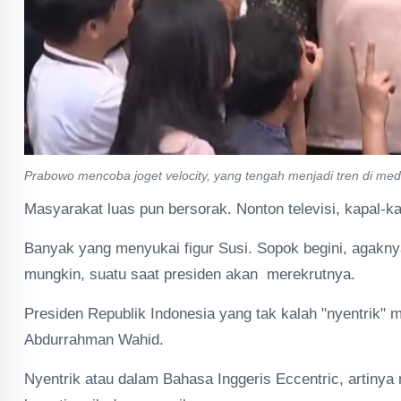
Prabowo mencoba joget velocity, yang tengah menjadi tren di medi
Masyarakat luas pun bersorak. Nonton televisi, kapal-ka
Banyak yang menyukai figur Susi. Sopok begini, agakn
mungkin, suatu saat presiden akan merekrutnya.
Presiden Republik Indonesia yang tak kalah "nyentrik" m
Abdurrahman Wahid.
Nyentrik atau dalam Bahasa Inggeris Eccentric, artiny