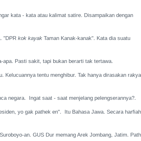
ngar kata - kata atau kalimat satire. Disampaikan dengan
wa. "DPR
kok kayak
Taman Kanak-kanak". Kata dia suatu
apa. Pasti sakit, tapi bukan berarti tak tertawa.
ucu. Kelucuannya tentu menghibur. Tak hanya dirasakan rakya
nca negara. Ingat saat - saat menjelang pelengserannya?.
esiden, yo gak pathek en". Itu Bahasa Jawa. Secara harfiah
a Suroboyo-an. GUS Dur memang Arek Jombang, Jatim. Pat