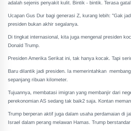
adalah sejenis penyakit kulit. Bintik - bintik. Terasa gat
Ucapan Gus Dur bagi generasi Z, kurang lebih: "Gak jadi
presiden bukan akhir segalanya.
Di tingkat internasional, kita juga mengenal presiden k
Donald Trump.
Presiden Amerika Serikat ini, tak hanya kocak. Tapi se
Baru dilantik jadi presiden. Ia memerintahkan memban
sepanjang ribuan kilometer.
Tujuannya, membatasi imigran yang membanjir dari neger
perekonomian AS sedang tak baik2 saja. Kontan memanti
Trump berperan aktif juga dalam usaha perdamaian di jal
Israel dalam perang melawan Hamas. Trump berstandar