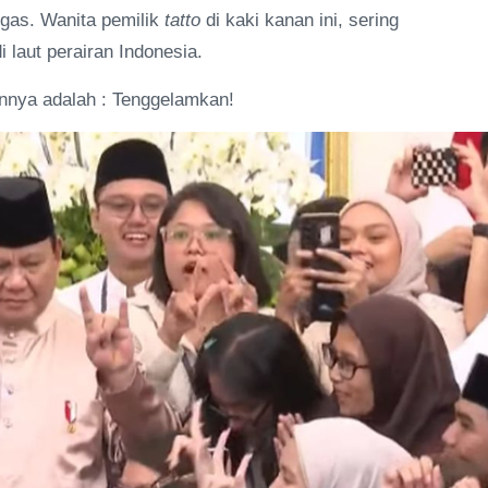
egas. Wanita pemilik
tatto
di kaki kanan ini, sering
 laut perairan Indonesia.
nnya adalah : Tenggelamkan!