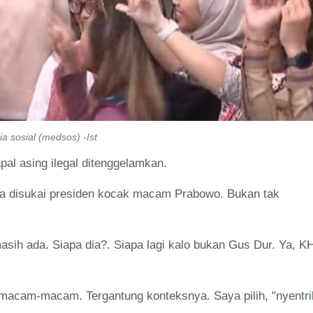
a sosial (medsos) -Ist
pal asing ilegal ditenggelamkan.
ya disukai presiden kocak macam Prabowo. Bukan tak
asih ada. Siapa dia?. Siapa lagi kalo bukan Gus Dur. Ya, K
a macam-macam. Tergantung konteksnya. Saya pilih, "nyentri