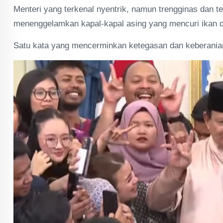
Menteri yang terkenal nyentrik, namun trengginas dan t
menenggelamkan kapal-kapal asing yang mencuri ikan di
Satu kata yang mencerminkan ketegasan dan keberania