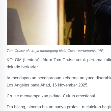
Tom Cruise akhirnya memegang piala Oscar pertamanya (AP)
KOLOM (Lentera) -Aktor Tom Cruise untuk pertama kali
dekade berkarier.
Ia mendapatkan penghargaan kehormatan yang diserah
Los Angeles pada Ahad, 16 November 2025.
Cruise menyampaikan pidato. Cukup emosional.
Dia bilang, sinema bukan hanya profesi, melainkan bagia