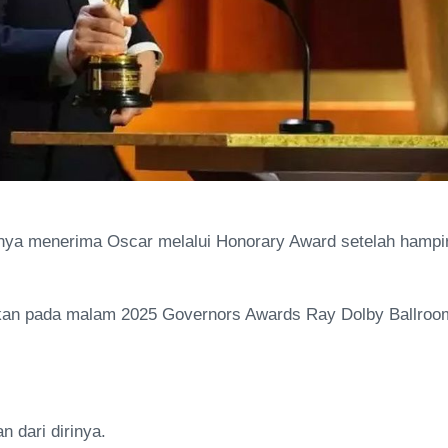
nya menerima Oscar melalui Honorary Award setelah hampi
kan pada malam 2025 Governors Awards Ray Dolby Ballroo
n dari dirinya.