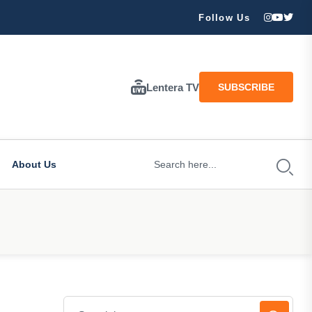
Follow Us
Lentera TV
SUBSCRIBE
About Us