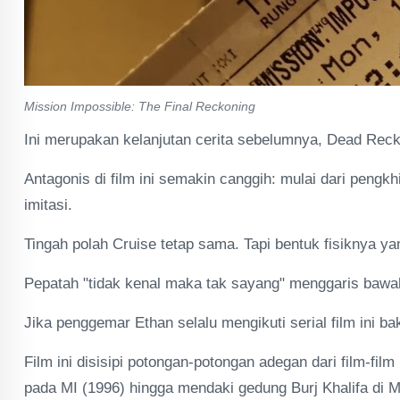
Mission Impossible: The Final Reckoning
Ini merupakan kelanjutan cerita sebelumnya, Dead Reck
Antagonis di film ini semakin canggih: mulai dari pengkh
imitasi.
Tingah polah Cruise tetap sama. Tapi bentuk fisiknya 
Pepatah "tidak kenal maka tak sayang" menggaris bawa
Jika penggemar Ethan selalu mengikuti serial film ini
Film ini disisipi potongan-potongan adegan dari film-fil
pada MI (1996) hingga mendaki gedung Burj Khalifa di M