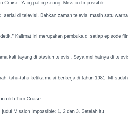
m Cruise. Yang paling sering: Mission Impossible.
i serial di televisi. Bahkan zaman televisi masih satu warna
etik." Kalimat ini merupakan pembuka di setiap episode fil
a kali tayang di stasiun televisi. Saya melihatnya di televi
ah, tahu-tahu ketika mulai berkerja di tahun 1981, MI sudah
an oleh Tom Cruise.
judul Mission Impossible: 1, 2 dan 3. Setelah itu