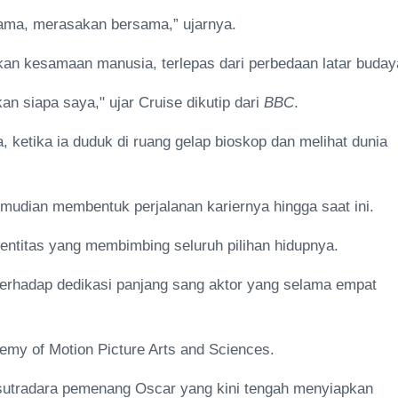
sama, merasakan bersama,” ujarnya.
an kesamaan manusia, terlepas dari perbedaan latar buday
n siapa saya," ujar Cruise dikutip dari
BBC
.
ketika ia duduk di ruang gelap bioskop dan melihat dunia
emudian membentuk perjalanan kariernya hingga saat ini.
entitas yang membimbing seluruh pilihan hidupnya.
terhadap dedikasi panjang sang aktor yang selama empat
my of Motion Picture Arts and Sciences.
 sutradara pemenang Oscar yang kini tengah menyiapkan