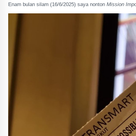
Enam bulan silam (16/6/2025) saya nonton
Mission Impo