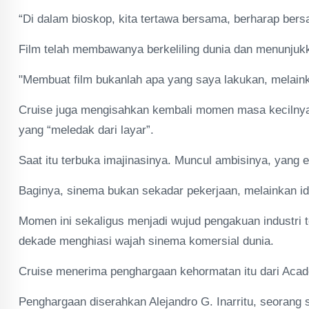
“Di dalam bioskop, kita tertawa bersama, berharap ber
Film telah membawanya berkeliling dunia dan menunjukk
"Membuat film bukanlah apa yang saya lakukan, melainka
Cruise juga mengisahkan kembali momen masa kecilnya, 
yang “meledak dari layar”.
Saat itu terbuka imajinasinya. Muncul ambisinya, yang 
Baginya, sinema bukan sekadar pekerjaan, melainkan id
Momen ini sekaligus menjadi wujud pengakuan industri 
dekade menghiasi wajah sinema komersial dunia.
Cruise menerima penghargaan kehormatan itu dari Acade
Penghargaan diserahkan Alejandro G. Inarritu, seorang