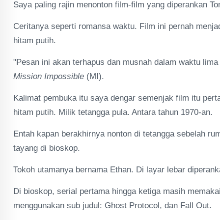
Saya paling rajin menonton film-film yang diperankan To
Ceritanya seperti romansa waktu. Film ini pernah menjad
hitam putih.
"Pesan ini akan terhapus dan musnah dalam waktu lima d
Mission Impossible
(MI).
Kalimat pembuka itu saya dengar semenjak film itu pertam
hitam putih. Milik tetangga pula. Antara tahun 1970-an.
Entah kapan berakhirnya nonton di tetangga sebelah rum
tayang di bioskop.
Tokoh utamanya bernama Ethan. Di layar lebar diperank
Di bioskop, serial pertama hingga ketiga masih memakai 
menggunakan sub judul: Ghost Protocol, dan Fall Out.