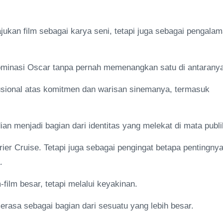
kan film sebagai karya seni, tetapi juga sebagai pengala
ominasi Oscar tanpa pernah memenangkan satu di antaranya
usional atas komitmen dan warisan sinemanya, termasuk
an menjadi bagian dari identitas yang melekat di mata publi
er Cruise. Tetapi juga sebagai pengingat betapa pentingny
.
film besar, tetapi melalui keyakinan.
rasa sebagai bagian dari sesuatu yang lebih besar.