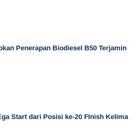
okan Penerapan Biodiesel B50 Terjamin
a Start dari Posisi ke-20 FInish Kelima