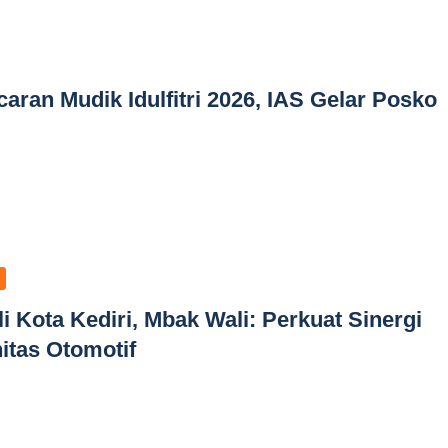
aran Mudik Idulfitri 2026, IAS Gelar Posko
l
 Kota Kediri, Mbak Wali: Perkuat Sinergi
tas Otomotif