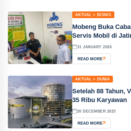
AKTUAL > BISNIS
Mobeng Buka Caban
Servis Mobil di Jat
31 JANUARY 2026
READ MORE
AKTUAL > DUNIA
Setelah 88 Tahun,
35 Ribu Karyawan
20 DECEMBER 2025
READ MORE