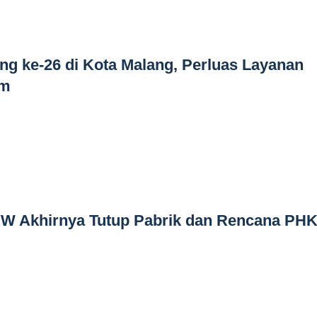
g ke-26 di Kota Malang, Perluas Layanan
im
 VW Akhirnya Tutup Pabrik dan Rencana PH