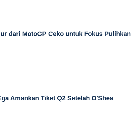
ur dari MotoGP Ceko untuk Fokus Pulihkan
Ega Amankan Tiket Q2 Setelah O'Shea