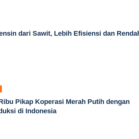
sin dari Sawit, Lebih Efisiensi dan Renda
Ribu Pikap Koperasi Merah Putih dengan
duksi di Indonesia