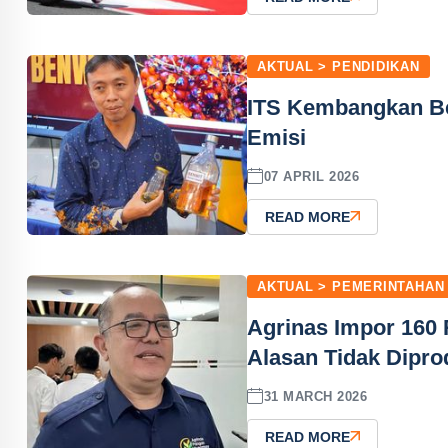
AKTUAL > PENDIDIKAN
ITS Kembangkan Ben
Emisi
07 APRIL 2026
READ MORE
AKTUAL > PEMERINTAHAN
Agrinas Impor 160 
Alasan Tidak Dipro
31 MARCH 2026
READ MORE