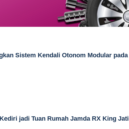
kan Sistem Kendali Otonom Modular pada
 Kediri jadi Tuan Rumah Jamda RX King Jat