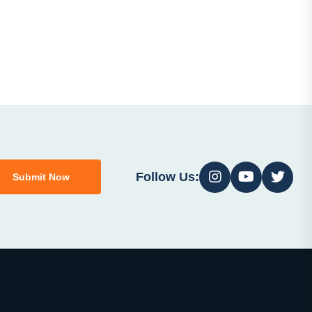
Follow Us:
Submit Now