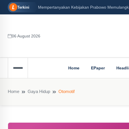
Mempertanyakan Kebijakan Prabowo Memulangkan 
Terkini
06 August 2026
Home
EPaper
Headl
Home
Gaya Hidup
Otomotif