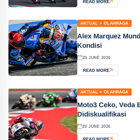
READ MORE
AKTUAL > OLAHRAGA
Alex Marquez Mund
Kondisi
20 JUNE 2026
READ MORE
AKTUAL > OLAHRAGA
Moto3 Ceko, Veda 
Didiskualifikasi
20 JUNE 2026
READ MORE