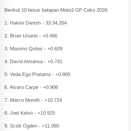
Berikut 10 besar balapan Moto3 GP Ceko 2026:
1. Hakim Danish - 33:34.264
2. Brian Uriarte - +0.466
3. Maximo Quiles - +0.629
4. David Almansa - +0.741
5. Veda Ega Pratama - +0.900
6. Alvaro Carpe - +0.906
7. Marco Morelli - +10.724
8. Joel Kelso - +10.925
9. Scott Ogden - +11.080