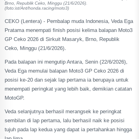
Brno, Republik Ceko, Minggu (21/6/2026).
(foto:ist/Ant/honda.racing/moto3)
CEKO (Lentera) - Pembalap muda Indonesia, Veda Ega
Pratama menempati finish posisi kelima balapan Moto3
GP Ceko 2026 di Sirkuit Masaryk, Brno, Republik
Ceko, Minggu (21/6/2026).
Pada balapan ini mengutip Antara, Senin (22/6/2026),
Veda Ega memulai balapan Moto3 GP Ceko 2026 di
posisi ke-20 dan sejak lap pertama ia berupaya untuk
menempati peringkat yang lebih baik, demikian catatan
MotoGP.
Veda selanjutnya berhasil merangsek ke peringkat
sembilan di lap pertama, lalu berhasil naik ke posisi
tujuh pada lap kedua yang dapat ia pertahankan hingga
lap lima.