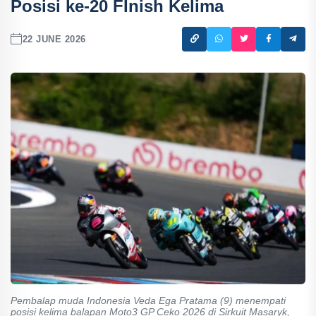
Posisi ke-20 FInish Kelima
22 JUNE 2026
Pembalap muda Indonesia Veda Ega Pratama (9) menempati
posisi kelima balapan Moto3 GP Ceko 2026 di Sirkuit Masaryk,