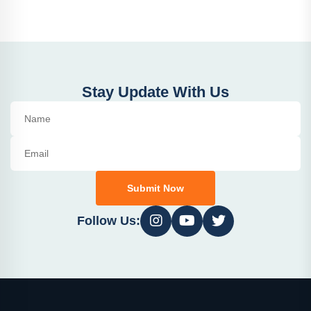
Stay Update With Us
Submit Now
Follow Us: