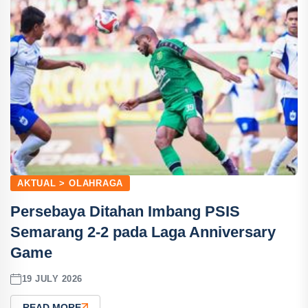
AKTUAL > OLAHRAGA
Persebaya Ditahan Imbang PSIS
Semarang 2-2 pada Laga Anniversary
Game
19 JULY 2026
READ MORE