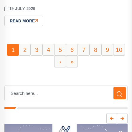
19 JULY 2026
READ MORE
1
2
3
4
5
6
7
8
9
10
›
»