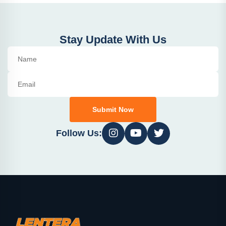
Stay Update With Us
Submit Now
Follow Us: