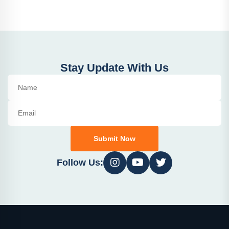
Stay Update With Us
Submit Now
Follow Us: