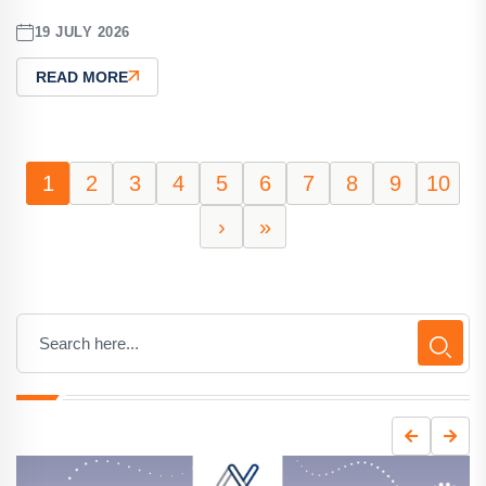
19 JULY 2026
READ MORE
1
2
3
4
5
6
7
8
9
10
›
»