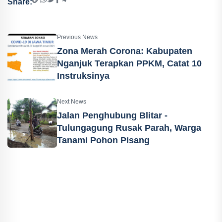
Share:
Previous News
Zona Merah Corona: Kabupaten
Nganjuk Terapkan PPKM, Catat 10
Instruksinya
Next News
Jalan Penghubung Blitar -
Tulungagung Rusak Parah, Warga
Tanami Pohon Pisang