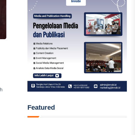
ah
Featured