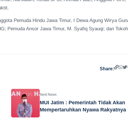
tit.
 Anggota Pemuda Hindu Jawa Timur, I Dewa Agung Wirya Gun
HG; Pemuda Ansor Jawa Timur, M. Syafiq Syauqi; dan Tokoh
Share:
Next News
MUI Jatim : Pemerintah Tidak Akan
Mempertaruhkan Nyawa Rakyatnya