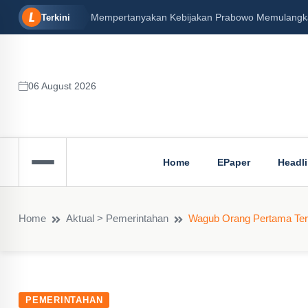
Mempertanyakan Kebijakan Prabowo Memulangkan 
Terkini
06 August 2026
Home
EPaper
Headl
Home
Aktual > Pemerintahan
Wagub Orang Pertama Teri
PEMERINTAHAN