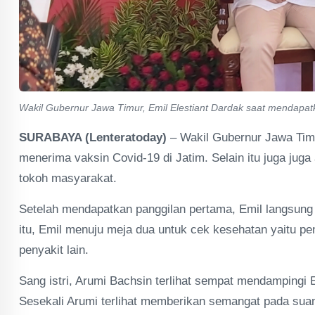
Wakil Gubernur Jawa Timur, Emil Elestiant Dardak saat mendapatka
SURABAYA (Lenteratoday)
– Wakil Gubernur Jawa Timu
menerima vaksin Covid-19 di Jatim. Selain itu juga juga
tokoh masyarakat.
Setelah mendapatkan panggilan pertama, Emil langsung
itu, Emil menuju meja dua untuk cek kesehatan yaitu pe
penyakit lain.
Sang istri, Arumi Bachsin terlihat sempat mendampingi 
Sesekali Arumi terlihat memberikan semangat pada suam