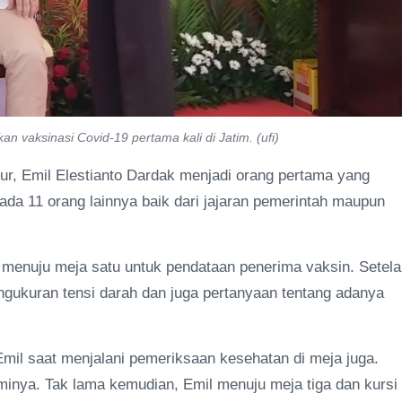
n vaksinasi Covid-19 pertama kali di Jatim. (ufi)
r, Emil Elestianto Dardak menjadi orang pertama yang
 ada 11 orang lainnya baik dari jajaran pemerintah maupun
 menuju meja satu untuk pendataan penerima vaksin. Setel
ngukuran tensi darah dan juga pertanyaan tentang adanya
Emil saat menjalani pemeriksaan kesehatan di meja juga.
inya. Tak lama kemudian, Emil menuju meja tiga dan kursi