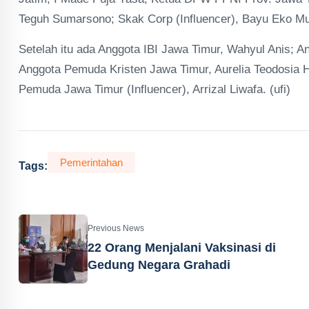
Teguh Sumarsono; Skak Corp (Influencer), Bayu Eko Muk
Setelah itu ada Anggota IBI Jawa Timur, Wahyul Anis;
Anggota Pemuda Kristen Jawa Timur, Aurelia Teodosia 
Pemuda Jawa Timur (Influencer), Arrizal Liwafa. (ufi)
Pemerintahan
Tags:
Previous News
22 Orang Menjalani Vaksinasi di
Gedung Negara Grahadi