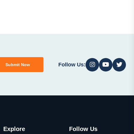
Follow Us:
Submit Now
Explore
Follow Us