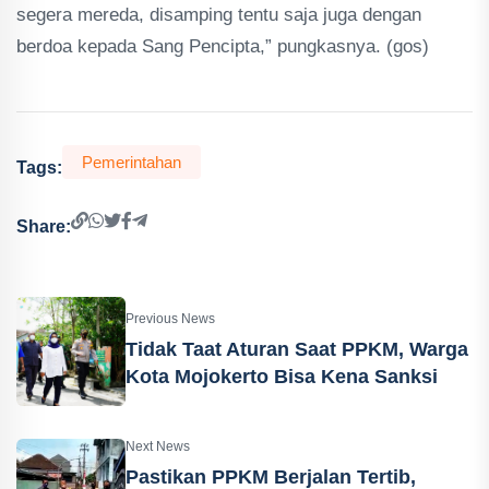
segera mereda, disamping tentu saja juga dengan
berdoa kepada Sang Pencipta,” pungkasnya. (gos)
Pemerintahan
Tags:
Share:
Previous News
Tidak Taat Aturan Saat PPKM, Warga
Kota Mojokerto Bisa Kena Sanksi
Next News
Pastikan PPKM Berjalan Tertib,