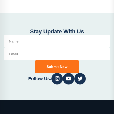
Stay Update With Us
Submit Now
Follow Us: