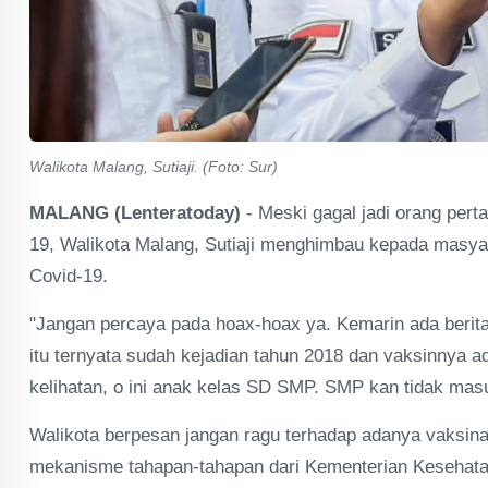
Walikota Malang, Sutiaji. (Foto: Sur)
MALANG (Lenteratoday)
- Meski gagal jadi orang per
19, Walikota Malang, Sutiaji menghimbau kepada masyar
Covid-19.
"Jangan percaya pada hoax-hoax ya. Kemarin ada berita 
itu ternyata sudah kejadian tahun 2018 dan vaksinnya a
kelihatan, o ini anak kelas SD SMP. SMP kan tidak masuk 
Walikota berpesan jangan ragu terhadap adanya vaksinas
mekanisme tahapan-tahapan dari Kementerian Kesehat