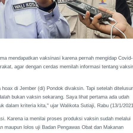
tama mendapatkan vaksinasi karena pernah mengidap Covid-
akat, agar dengan cerdas memilah informasi tentang vaksi
hoax di Jember (di) Pondok divaksin. Tapi setelah ditelusur
dalah bukan vaksin sekarang. Saya lihat pertama ada udah
dalam kriteria kita," ujar Walikota Sutiaji, Rabu (13/1/2021
i. Karena ia menilai proses produksi vaksin sudah melalui
an maupun lolos uji Badan Pengawas Obat dan Makanan