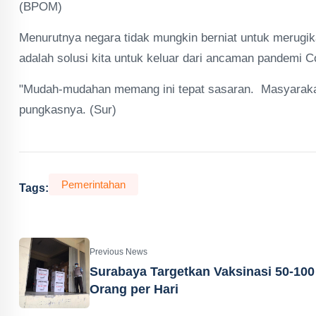
(BPOM)
Menurutnya negara tidak mungkin berniat untuk merugika
adalah solusi kita untuk keluar dari ancaman pandemi C
"Mudah-mudahan memang ini tepat sasaran. Masyarakat j
pungkasnya. (Sur)
Pemerintahan
Tags:
Previous News
Surabaya Targetkan Vaksinasi 50-100
Orang per Hari