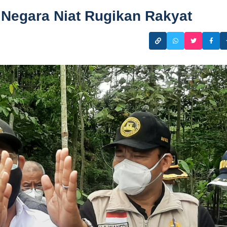
 Negara Niat Rugikan Rakyat