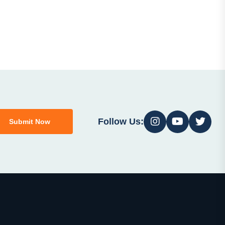
Follow Us:
Submit Now