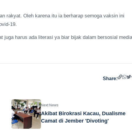
n rakyat. Oleh karena itu ia berharap semoga vaksin ini
ovid-19.
uga harus ada literasi ya biar bijak dalam bersosial media
Share:
Next News
Akibat Birokrasi Kacau, Dualisme
Camat di Jember 'Divoting'