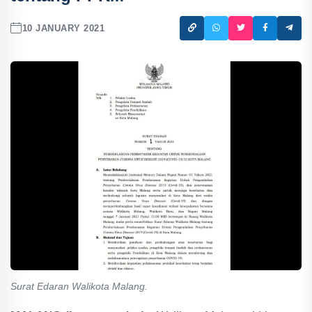
10 JANUARY 2021
Surat Edaran Walikota Malang.