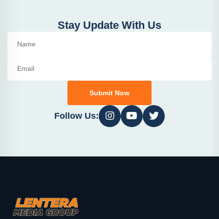
Stay Update With Us
Submit Now
Follow Us: