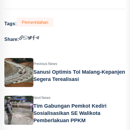
Pemerintahan
Tags:
Share:
Previous News
Sanusi Optimis Tol Malang-Kepanjen
Segera Terealisasi
Next News
Tim Gabungan Pemkot Kediri
Sosialisasikan SE Walikota
Pemberlakuan PPKM