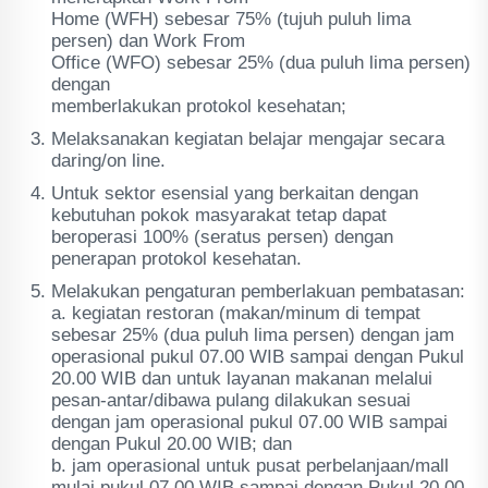
Home (WFH) sebesar 75% (tujuh puluh lima
persen) dan Work From
Office (WFO) sebesar 25% (dua puluh lima persen)
dengan
memberlakukan protokol kesehatan;
Melaksanakan kegiatan belajar mengajar secara
daring/on line.
Untuk sektor esensial yang berkaitan dengan
kebutuhan pokok masyarakat tetap dapat
beroperasi 100% (seratus persen) dengan
penerapan protokol kesehatan.
Melakukan pengaturan pemberlakuan pembatasan:
a. kegiatan restoran (makan/minum di tempat
sebesar 25% (dua puluh lima persen) dengan jam
operasional pukul 07.00 WIB sampai dengan Pukul
20.00 WIB dan untuk layanan makanan melalui
pesan-antar/dibawa pulang dilakukan sesuai
dengan jam operasional pukul 07.00 WIB sampai
dengan Pukul 20.00 WIB; dan
b. jam operasional untuk pusat perbelanjaan/mall
mulai pukul 07.00 WIB sampai dengan Pukul 20.00