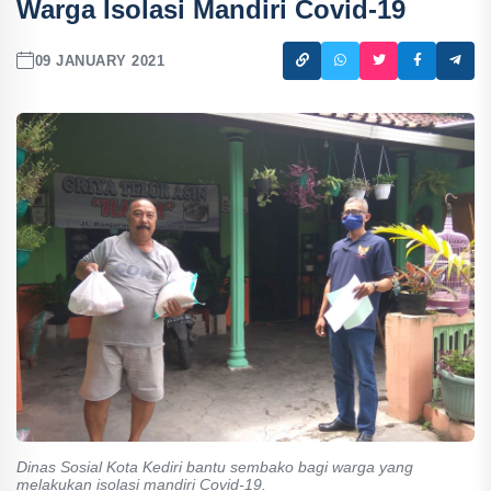
Warga Isolasi Mandiri Covid-19
09 JANUARY 2021
Dinas Sosial Kota Kediri bantu sembako bagi warga yang
melakukan isolasi mandiri Covid-19.