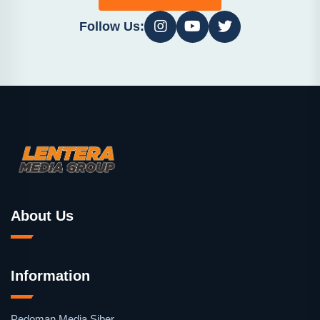
Follow Us:
About Us
Information
Pedoman Media Siber