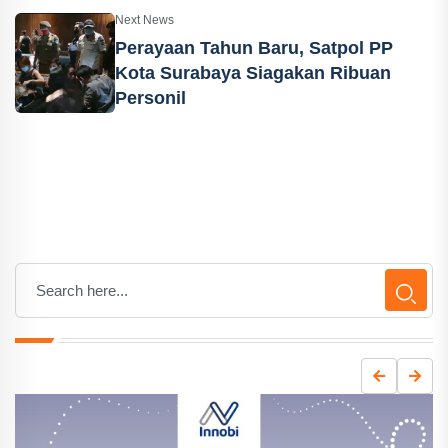
Next News
Perayaan Tahun Baru, Satpol PP
Kota Surabaya Siagakan Ribuan
Personil