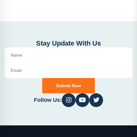
Stay Update With Us
Submit Now
Follow Us: