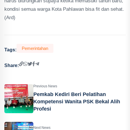
harus diurungkan supaya ketika memasuki tahun baru,
kondisi semua warga Kota Pahlawan bisa fit dan sehat.
(Ard)
Pemerintahan
Tags:
Share:
Previous News
Pemkab Kediri Beri Pelatihan
Kompetensi Wanita PSK Bekal Alih
Profesi
Next News