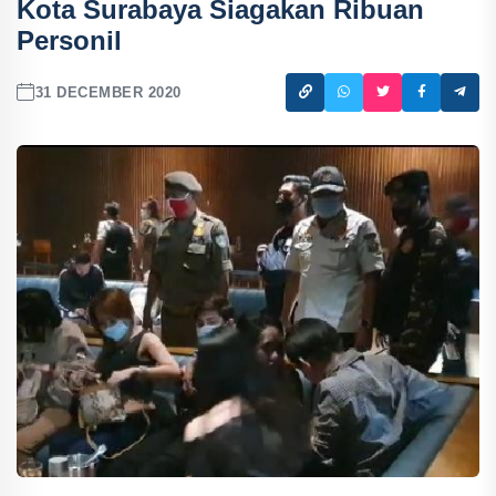
Kota Surabaya Siagakan Ribuan
Personil
31 DECEMBER 2020