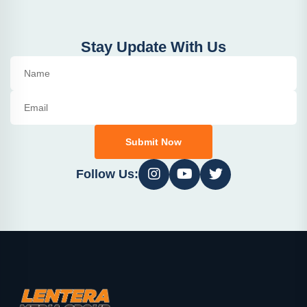
Stay Update With Us
Submit Now
Follow Us: