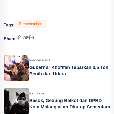
Pemerintahan
Tags:
Share:
Previous News
Gubernur Khofifah Tebarkan 3,5 Ton
Benih dari Udara
Next News
Besok, Gedung Balkot dan DPRD
Kota Malang akan Ditutup Sementara