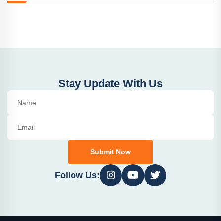
Stay Update With Us
Submit Now
Follow Us: