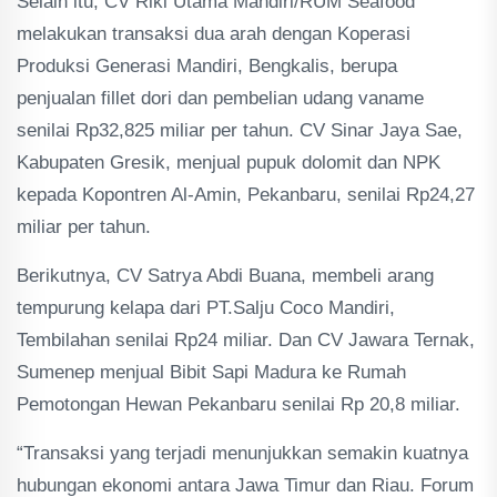
Selain itu, CV Riki Utama Mandiri/RUM Seafood
melakukan transaksi dua arah dengan Koperasi
Produksi Generasi Mandiri, Bengkalis, berupa
penjualan fillet dori dan pembelian udang vaname
senilai Rp32,825 miliar per tahun. CV Sinar Jaya Sae,
Kabupaten Gresik, menjual pupuk dolomit dan NPK
kepada Kopontren Al-Amin, Pekanbaru, senilai Rp24,27
miliar per tahun.
Berikutnya, CV Satrya Abdi Buana, membeli arang
tempurung kelapa dari PT.Salju Coco Mandiri,
Tembilahan senilai Rp24 miliar. Dan CV Jawara Ternak,
Sumenep menjual Bibit Sapi Madura ke Rumah
Pemotongan Hewan Pekanbaru senilai Rp 20,8 miliar.
“Transaksi yang terjadi menunjukkan semakin kuatnya
hubungan ekonomi antara Jawa Timur dan Riau. Forum