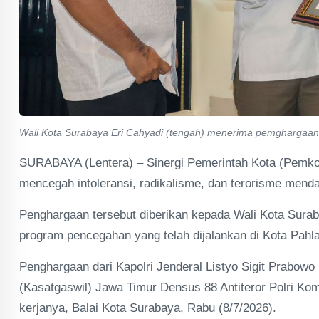
Wali Kota Surabaya Eri Cahyadi (tengah) menerima pemghargaan d
SURABAYA (Lentera) – Sinergi Pemerintah Kota (Pemkot
mencegah intoleransi, radikalisme, dan terorisme mendap
Penghargaan tersebut diberikan kepada Wali Kota Sura
program pencegahan yang telah dijalankan di Kota Pahl
Penghargaan dari Kapolri Jenderal Listyo Sigit Prabowo
(Kasatgaswil) Jawa Timur Densus 88 Antiteror Polri Ko
kerjanya, Balai Kota Surabaya, Rabu (8/7/2026).