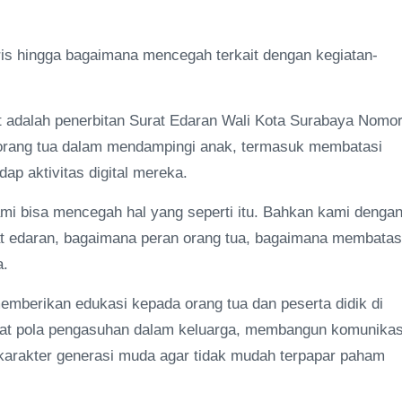
s hingga bagaimana mencegah terkait dengan kegiatan-
ut adalah penerbitan Surat Edaran Wali Kota Surabaya Nomo
 orang tua dalam mendampingi anak, termasuk membatasi
p aktivitas digital mereka.
ami bisa mencegah hal yang seperti itu. Bahkan kami denga
t edaran, bagaimana peran orang tua, bagaimana membatas
a.
mberikan edukasi kepada orang tua dan peserta didik di
uat pola pengasuhan dalam keluarga, membangun komunikas
 karakter generasi muda agar tidak mudah terpapar paham