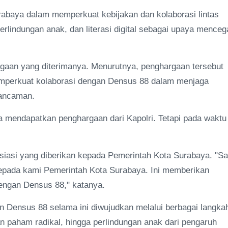
urabaya dalam memperkuat kebijakan dan kolaborasi lintas
erlindungan anak, dan literasi digital sebagai upaya menceg
rgaan yang diterimanya. Menurutnya, penghargaan tersebut
emperkuat kolaborasi dengan Densus 88 dalam menjaga
 ancaman.
a mendapatkan penghargaan dari Kapolri. Tetapi pada waktu 
siasi yang diberikan kepada Pemerintah Kota Surabaya. "S
epada kami Pemerintah Kota Surabaya. Ini memberikan
engan Densus 88," katanya.
n Densus 88 selama ini diwujudkan melalui berbagai langka
n paham radikal, hingga perlindungan anak dari pengaruh