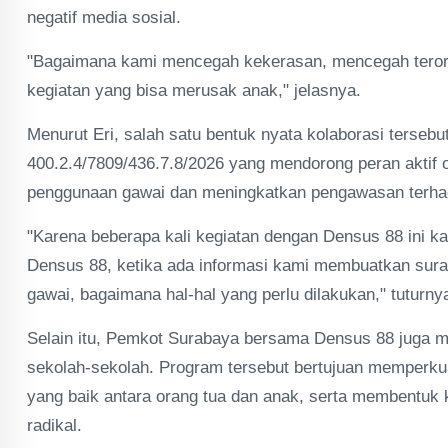
negatif media sosial.
"Bagaimana kami mencegah kekerasan, mencegah terori
kegiatan yang bisa merusak anak," jelasnya.
Menurut Eri, salah satu bentuk nyata kolaborasi terseb
400.2.4/7809/436.7.8/2026 yang mendorong peran aktif
penggunaan gawai dan meningkatkan pengawasan terhada
"Karena beberapa kali kegiatan dengan Densus 88 ini k
Densus 88, ketika ada informasi kami membuatkan sura
gawai, bagaimana hal-hal yang perlu dilakukan," tuturny
Selain itu, Pemkot Surabaya bersama Densus 88 juga me
sekolah-sekolah. Program tersebut bertujuan memperk
yang baik antara orang tua dan anak, serta membentuk
radikal.