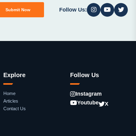
Follow Us:
Submit Now
Explore
Follow Us
Home
Instagram
Articles
Youtube
X
Contact Us