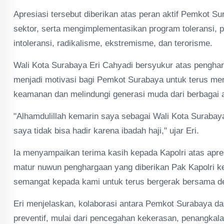
Apresiasi tersebut diberikan atas peran aktif Pemkot S
sektor, serta mengimplementasikan program toleransi, p
intoleransi, radikalisme, ekstremisme, dan terorisme.
Wali Kota Surabaya Eri Cahyadi bersyukur atas pengha
menjadi motivasi bagi Pemkot Surabaya untuk terus m
keamanan dan melindungi generasi muda dari berbagai
"Alhamdulillah kemarin saya sebagai Wali Kota Surabay
saya tidak bisa hadir karena ibadah haji," ujar Eri.
Ia menyampaikan terima kasih kepada Kapolri atas apre
matur nuwun penghargaan yang diberikan Pak Kapolri k
semangat kepada kami untuk terus bergerak bersama d
Eri menjelaskan, kolaborasi antara Pemkot Surabaya da
preventif, mulai dari pencegahan kekerasan, penangkala