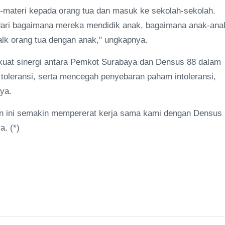
-materi kepada orang tua dan masuk ke sekolah-sekolah.
dari bagaimana mereka mendidik anak, bagaimana anak-ana
alk orang tua dengan anak," ungkapnya.
kuat sinergi antara Pemkot Surabaya dan Densus 88 dalam
toleransi, serta mencegah penyebaran paham intoleransi,
ya.
an ini semakin mempererat kerja sama kami dengan Densus
. (*)