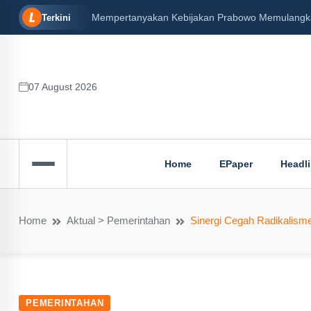
Mempertanyakan Kebijakan Prabowo Memulangkan 
Terkini
07 August 2026
Home
EPaper
Headl
Home
Aktual > Pemerintahan
Sinergi Cegah Radikalisme
PEMERINTAHAN