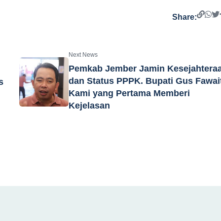
Share:
Next News
Pemkab Jember Jamin Kesejahtera
dan Status PPPK. Bupati Gus Fawai
s
Kami yang Pertama Memberi
Kejelasan