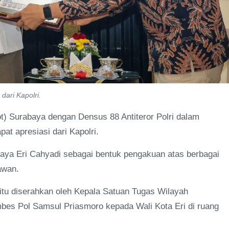
ari Kapolri.
) Surabaya dengan Densus 88 Antiteror Polri dalam
at apresiasi dari Kapolri.
baya Eri Cahyadi sebagai bentuk pengakuan atas berbagai
awan.
 itu diserahkan oleh Kepala Satuan Tugas Wilayah
mbes Pol Samsul Priasmoro kepada Wali Kota Eri di ruang