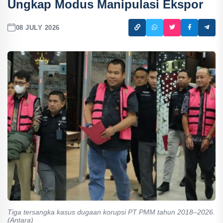
Ungkap Modus Manipulasi Ekspor
08 JULY 2026
Tiga tersangka kasus dugaan korupsi PT PMM tahun 2018–2026.
(Antara)