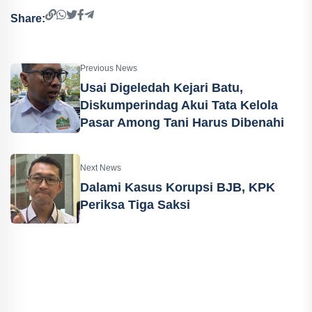
Share:
Previous News
Usai Digeledah Kejari Batu,
Diskumperindag Akui Tata Kelola
Pasar Among Tani Harus Dibenahi
Next News
Dalami Kasus Korupsi BJB, KPK
Periksa Tiga Saksi