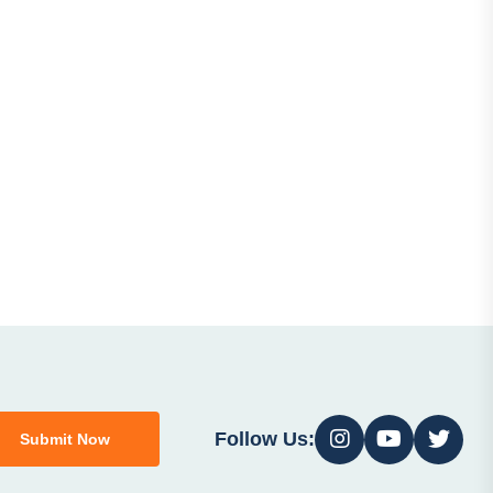
Follow Us:
Submit Now