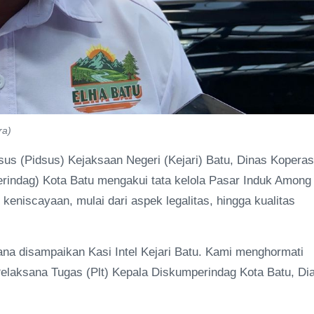
ra)
us (Pidsus) Kejaksaan Negeri (Kejari) Batu, Dinas Koperas
rindag) Kota Batu mengakui tata kelola Pasar Induk Among
 keniscayaan, mulai dari aspek legalitas, hingga kualitas
na disampaikan Kasi Intel Kejari Batu. Kami menghormati
elaksana Tugas (Plt) Kepala Diskumperindag Kota Batu, Di