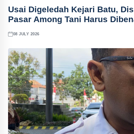
Usai Digeledah Kejari Batu, Di
Pasar Among Tani Harus Diben
08 JULY 2026