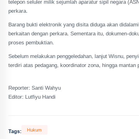
telepon seluler milik sejumlah aparatur sipil negara (A
perkara.
Barang bukti elektronik yang disita diduga akan didalam
berkaitan dengan perkara. Sementara itu, dokumen-dok
proses pembuktian.
Sebelum melakukan penggeledahan, lanjut Wisnu, penyid
terdiri atas pedagang, koordinator zona, hingga mantan p
Reporter: Santi Wahyu
Editor: Lutfiyu Handi
Hukum
Tags: