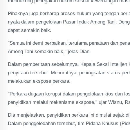
mendukung penegakan hukum sesuai kewenangan masing
Pihaknya juga berharap proses hukum yang tengah berja
nyata dalam pengelolaan Pasar Induk Among Tani. Den
dapat semakin baik.
"Semua ini demi perbaikan, terutama penataan dan pena
Among Tani semakin baik," jelas Dian.
Dalam pemberitaan sebelumnya, Kepala Seksi Intelijen
penyitaan tersebut. Menurutnya, peningkatan status per
melakukan ekspose perkara.
"Perkara dugaan korupsi dalam pengelolaan kios dan lo
penyidikan melalui mekanisme ekspose," ujar Wisnu, Ra
Dia menjelaskan, penyidikan perkara ini dimulai sejak d
Dalam penggeledahan tersebut, tim Pidana Khusus (Pidsu