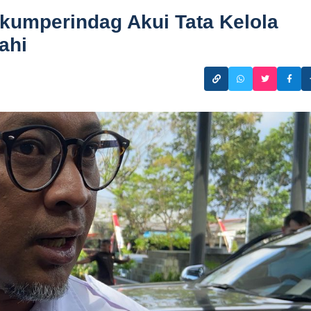
skumperindag Akui Tata Kelola
ahi