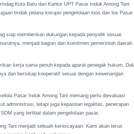
erindag Kota Batu dan Kantor UPT Pasar Induk Among Tani
dugaan tindak pidana korupsi pengelolaan kios dan los Pasar
g siap memberikan dukungan kepada penyidik sesuai
enurutnya, menjadi bagian dari komitmen pemerintah daerah
rikan kerja sama penuh kepada aparat penegak hukum. Da
ya dan bersikap kooperatif sesuai dengan kewenangan
a kelola Pasar Induk Among Tani memang perlu dievaluasi
administrasi, tetapi juga kepastian legalitas, penerapan
 SDM yang terlibat dalam pengelolaan pasar.
mong Tani menjadi sebuah keniscayaan. Kami akan terus