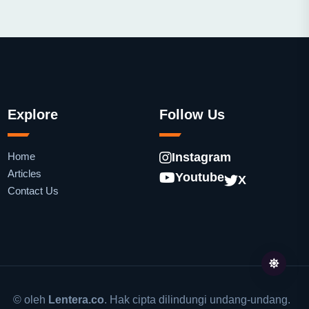
Explore
Follow Us
Home
Instagram
Articles
Youtube
X
Contact Us
© oleh
Lentera.co
. Hak cipta dilindungi undang-undang.