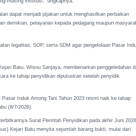
-masing institusi," ungkapnya.
lan dapat menjadi pijakan untuk menghasilkan perbaikan
gan demikian, pelayanan kepada pedagang maupun masyara
atan legalitas, SOP, serta SDM agar pengelolaan Pasar Ind
 Kejari Batu, Wisnu Sanjaya, membenarkan penggeledahan d
kara ke tahap penyidikan diputuskan setelah penyidik
s Pasar Induk Among Tani Tahun 2023 resmi naik ke tahap
bu (8/7/2026).
iterbitkannya Surat Perintah Penyidikan pada akhir Juni 2026
s) Kejari Batu menyita sejumlah barang bukti, mulai dari