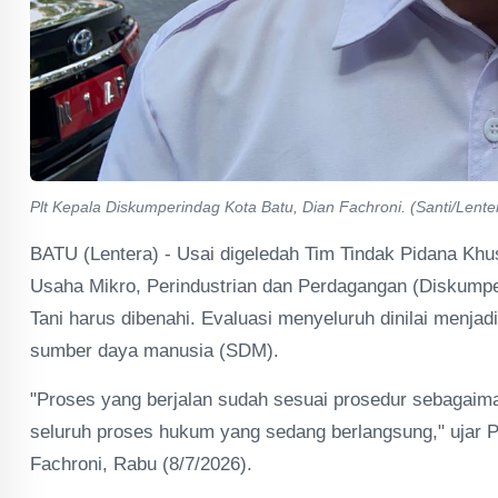
Plt Kepala Diskumperindag Kota Batu, Dian Fachroni. (Santi/Lente
BATU (Lentera) - Usai digeledah Tim Tindak Pidana Khus
Usaha Mikro, Perindustrian dan Perdagangan (Diskumpe
Tani harus dibenahi. Evaluasi menyeluruh dinilai menjadi
sumber daya manusia (SDM).
"Proses yang berjalan sudah sesuai prosedur sebagaima
seluruh proses hukum yang sedang berlangsung," ujar P
Fachroni, Rabu (8/7/2026).