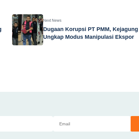
Next News
g
Dugaan Korupsi PT PMM, Kejagung
Ungkap Modus Manipulasi Ekspor