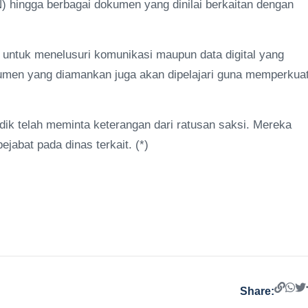
SN) hingga berbagai dokumen yang dinilai berkaitan dengan
i untuk menelusuri komunikasi maupun data digital yang
umen yang diamankan juga akan dipelajari guna memperkua
ik telah meminta keterangan dari ratusan saksi. Mereka
ejabat pada dinas terkait. (*)
Share: