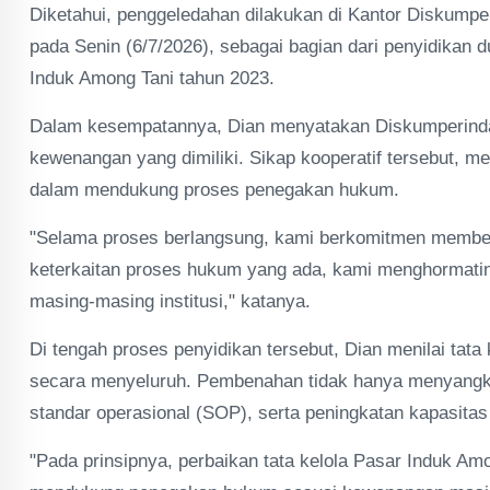
Diketahui, penggeledahan dilakukan di Kantor Diskump
pada Senin (6/7/2026), sebagai bagian dari penyidikan 
Induk Among Tani tahun 2023.
Dalam kesempatannya, Dian menyatakan Diskumperinda
kewenangan yang dimiliki. Sikap kooperatif tersebut, m
dalam mendukung proses penegakan hukum.
"Selama proses berlangsung, kami berkomitmen membe
keterkaitan proses hukum yang ada, kami menghormatin
masing-masing institusi," katanya.
Di tengah proses penyidikan tersebut, Dian menilai tat
secara menyeluruh. Pembenahan tidak hanya menyangkut 
standar operasional (SOP), serta peningkatan kapasitas
"Pada prinsipnya, perbaikan tata kelola Pasar Induk A