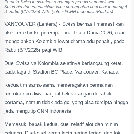
Pemain Swiss melakukan tendangan penalti saat melawan
Kolombia dan memastikan lolos perempatan final usai menang 4-
3, Rabu (8/7/2026) WIB. (foto:ist/CNN Indonesia/Reuters)
VANCOUVER (Lentera) - Swiss berhasil memastikan
tiket terakhir ke perempat final Piala Dunia 2026, usai
mengalahkan Kolombia lewat drama adu penalti, pada
Rabu (8/7/2026) pagi WIB.
Duel Swiss vs Kolombia sejatinya berlangsung ketat,
pada laga di Stadion BC Place, Vancouver, Kanada.
Kedua tim sama-sama memeragakan permainan
terbuka dan diwarnai jual beli serangan di babak
pertama, namun tidak ada gol yang bisa tercipta hingga
jeda mengutip CNN Indonesia
Memasuki babak kedua, duel relatif alot dan minim
peluang. Duel-duel keras lebih sering terjadi dan tak