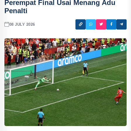
Perempat Final Usai Menang Adu
Penalti
08 JULY 2026