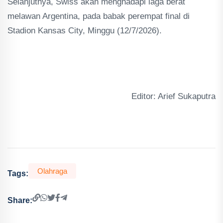
Selanjutnya, Swiss akan menghadapi laga berat
melawan Argentina, pada babak perempat final di
Stadion Kansas City, Minggu (12/7/2026).
Editor: Arief Sukaputra
Olahraga
Tags:
Share: