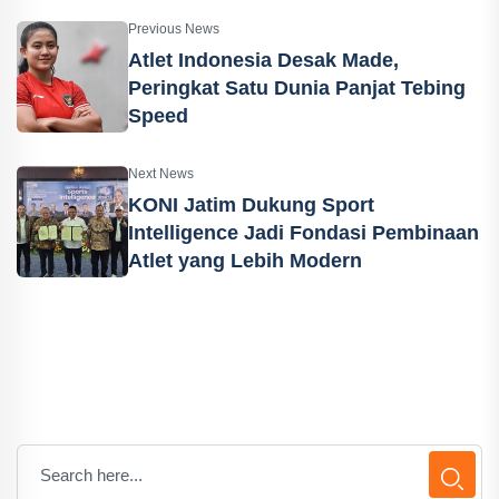
Previous News
Atlet Indonesia Desak Made,
Peringkat Satu Dunia Panjat Tebing
Speed
Next News
KONI Jatim Dukung Sport
Intelligence Jadi Fondasi Pembinaan
Atlet yang Lebih Modern