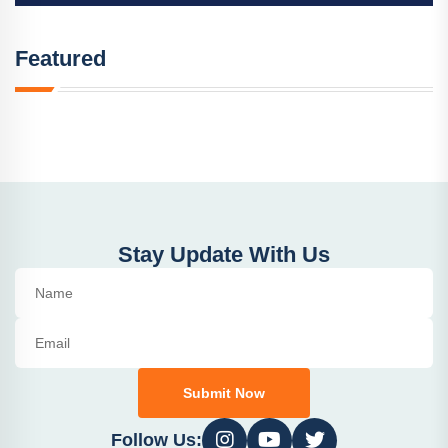
Featured
Stay Update With Us
Submit Now
Follow Us: