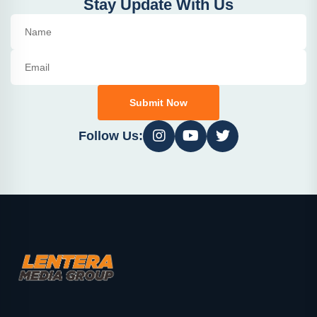
Stay Update With Us
Submit Now
Follow Us: