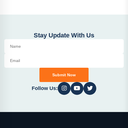
Stay Update With Us
Submit Now
Follow Us: