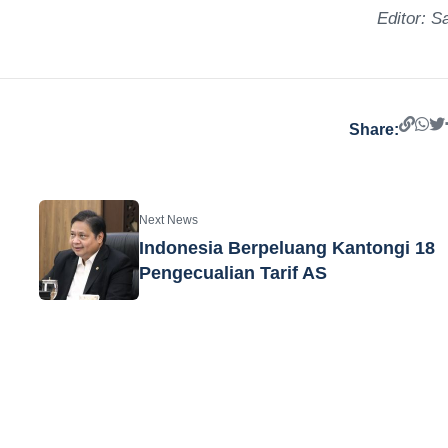
Editor: Sa
Share:
Next News
Indonesia Berpeluang Kantongi 18
Pengecualian Tarif AS