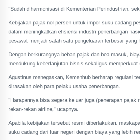
"Sudah diharmonisasi di Kementerian Perindustrian, sek
Kebijakan pajak nol persen untuk impor suku cadang pes
dalam meningkatkan efisiensi industri penerbangan nas
pesawat menjadi salah satu pengeluaran terbesar yang 
Dengan berkurangnya beban pajak dan bea masuk, biaya
mendukung keberlanjutan bisnis sekaligus memperkuat d
Agustinus menegaskan, Kemenhub berharap regulasi ters
dirasakan oleh para pelaku usaha penerbangan.
"Harapannya bisa segera keluar juga (penerapan pajak 
rekan-rekan airline," ucapnya.
Apabila kebijakan tersebut resmi diberlakukan, maska
suku cadang dari luar negeri dengan biaya yang lebih r