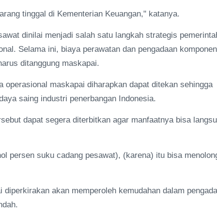
arang tinggal di Kementerian Keuangan," katanya.
awat dinilai menjadi salah satu langkah strategis pemerinta
ional. Selama ini, biaya perawatan dan pengadaan komponen
harus ditanggung maskapai.
 operasional maskapai diharapkan dapat ditekan sehingga
aya saing industri penerbangan Indonesia.
ebut dapat segera diterbitkan agar manfaatnya bisa langs
nol persen suku cadang pesawat), (karena) itu bisa menolon
pai diperkirakan akan memperoleh kemudahan dalam pengad
endah.