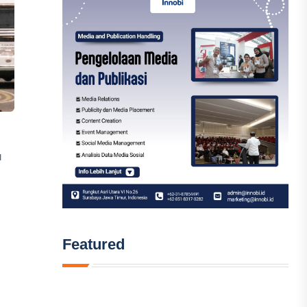
u
Featured