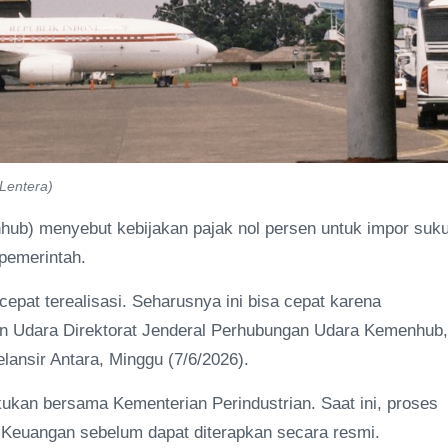
Lentera)
ub) menyebut kebijakan pajak nol persen untuk impor suk
 pemerintah.
pat terealisasi. Seharusnya ini bisa cepat karena
tan Udara Direktorat Jenderal Perhubungan Udara Kemenhub,
lansir Antara, Minggu (7/6/2026).
kukan bersama Kementerian Perindustrian. Saat ini, proses
 Keuangan sebelum dapat diterapkan secara resmi.