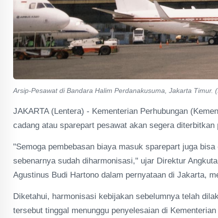
Arsip-Pesawat di Bandara Halim Perdanakusuma, Jakarta Timur. (
JAKARTA (Lentera) - Kementerian Perhubungan (Kemenh
cadang atau sparepart pesawat akan segera diterbitkan
"Semoga pembebasan biaya masuk sparepart juga bisa ce
sebenarnya sudah diharmonisasi," ujar Direktur Angku
Agustinus Budi Hartono dalam pernyataan di Jakarta, me
Diketahui, harmonisasi kebijakan sebelumnya telah dila
tersebut tinggal menunggu penyelesaian di Kementerian