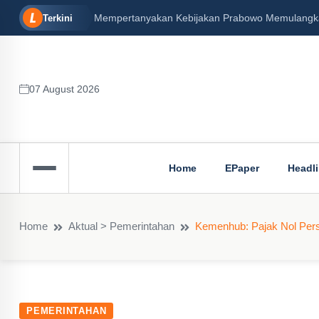
Mempertanyakan Kebijakan Prabowo Memulangkan 
Terkini
07 August 2026
Home
EPaper
Headl
Home
Aktual > Pemerintahan
Kemenhub: Pajak Nol Pers
PEMERINTAHAN