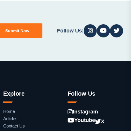
Follow Us:
Submit Now
Explore
Follow Us
Home
Instagram
Articles
Youtube
X
Contact Us