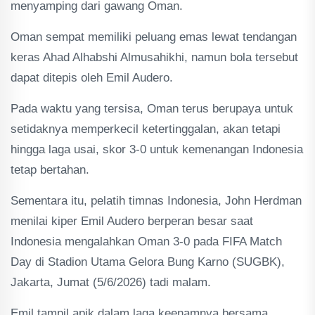
menyamping dari gawang Oman.
Oman sempat memiliki peluang emas lewat tendangan
keras Ahad Alhabshi Almusahikhi, namun bola tersebut
dapat ditepis oleh Emil Audero.
Pada waktu yang tersisa, Oman terus berupaya untuk
setidaknya memperkecil ketertinggalan, akan tetapi
hingga laga usai, skor 3-0 untuk kemenangan Indonesia
tetap bertahan.
Sementara itu, pelatih timnas Indonesia, John Herdman
menilai kiper Emil Audero berperan besar saat
Indonesia mengalahkan Oman 3-0 pada FIFA Match
Day di Stadion Utama Gelora Bung Karno (SUGBK),
Jakarta, Jumat (5/6/2026) tadi malam.
Emil tampil apik dalam laga keenamnya bersama