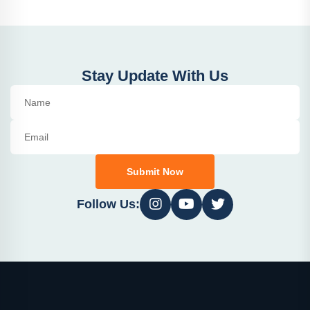
Stay Update With Us
Submit Now
Follow Us: