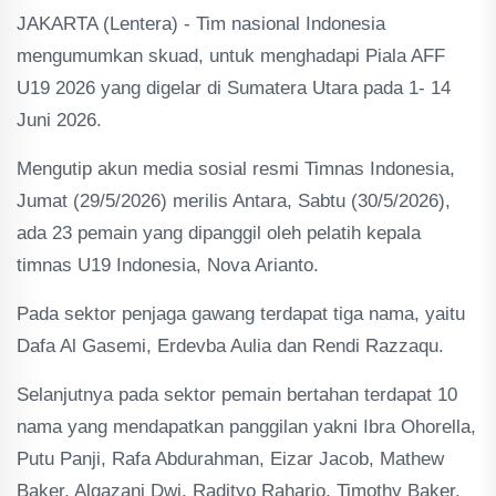
JAKARTA (Lentera) - Tim nasional Indonesia
mengumumkan skuad, untuk menghadapi Piala AFF
U19 2026 yang digelar di Sumatera Utara pada 1- 14
Juni 2026.
Mengutip akun media sosial resmi Timnas Indonesia,
Jumat (29/5/2026) merilis Antara, Sabtu (30/5/2026),
ada 23 pemain yang dipanggil oleh pelatih kepala
timnas U19 Indonesia, Nova Arianto.
Pada sektor penjaga gawang terdapat tiga nama, yaitu
Dafa Al Gasemi, Erdevba Aulia dan Rendi Razzaqu.
Selanjutnya pada sektor pemain bertahan terdapat 10
nama yang mendapatkan panggilan yakni Ibra Ohorella,
Putu Panji, Rafa Abdurahman, Eizar Jacob, Mathew
Baker, Algazani Dwi, Radityo Raharjo, Timothy Baker,