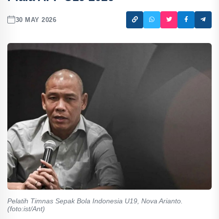
30 MAY 2026
Pelatih Timnas Sepak Bola Indonesia U19, Nova Arianto.
(foto:ist/Ant)