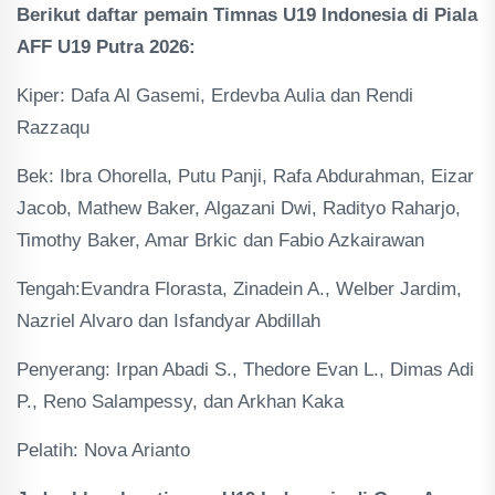
Berikut daftar pemain Timnas U19 Indonesia di Piala
AFF U19 Putra 2026:
Kiper: Dafa Al Gasemi, Erdevba Aulia dan Rendi
Razzaqu
Bek: Ibra Ohorella, Putu Panji, Rafa Abdurahman, Eizar
Jacob, Mathew Baker, Algazani Dwi, Radityo Raharjo,
Timothy Baker, Amar Brkic dan Fabio Azkairawan
Tengah:Evandra Florasta, Zinadein A., Welber Jardim,
Nazriel Alvaro dan Isfandyar Abdillah
Penyerang: Irpan Abadi S., Thedore Evan L., Dimas Adi
P., Reno Salampessy, dan Arkhan Kaka
Pelatih: Nova Arianto