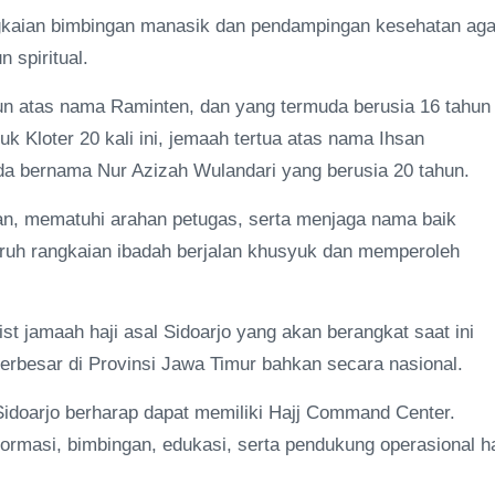
ngkaian bimbingan manasik dan pendampingan kesehatan aga
 spiritual.
hun atas nama Raminten, dan yang termuda berusia 16 tahun
Kloter 20 kali ini, jemaah tertua atas nama Ihsan
da bernama Nur Azizah Wulandari yang berusia 20 tahun.
an, mematuhi arahan petugas, serta menjaga nama baik
ruh rangkaian ibadah berjalan khusyuk dan memperoleh
ist jamaah haji asal Sidoarjo yang akan berangkat saat ini
erbesar di Provinsi Jawa Timur bahkan secara nasional.
idoarjo berharap dapat memiliki Hajj Command Center.
nformasi, bimbingan, edukasi, serta pendukung operasional ha