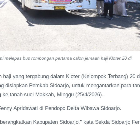
smi melepas bus rombongan pertama calon jemaah haji Kloter 20 di
haji yang tergabung dalam Kloter (Kelompok Terbang) 20 d
ng disiapkan Pemkab Sidoarjo, untuk mengantarkan para ta
 ke tanah suci Makkah, Minggu (25/4/2026).
enny Apridawati di Pendopo Delta Wibawa Sidoarjo.
 diberangkatkan Kabupaten Sidoarjo,” kata Sekda Sidoarjo Fe