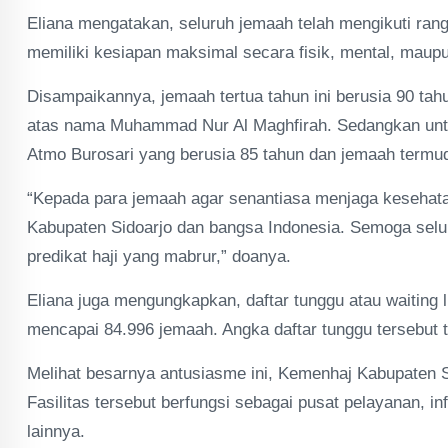
Eliana mengatakan, seluruh jemaah telah mengikuti ra
memiliki kesiapan maksimal secara fisik, mental, maupun
Disampaikannya, jemaah tertua tahun ini berusia 90 ta
atas nama Muhammad Nur Al Maghfirah. Sedangkan untuk 
Atmo Burosari yang berusia 85 tahun dan jemaah termu
“Kepada para jemaah agar senantiasa menjaga kesehat
Kabupaten Sidoarjo dan bangsa Indonesia. Semoga selu
predikat haji yang mabrur,” doanya.
Eliana juga mengungkapkan, daftar tunggu atau waiting l
mencapai 84.996 jemaah. Angka daftar tunggu tersebut t
Melihat besarnya antusiasme ini, Kemenhaj Kabupaten S
Fasilitas tersebut berfungsi sebagai pusat pelayanan, i
lainnya.