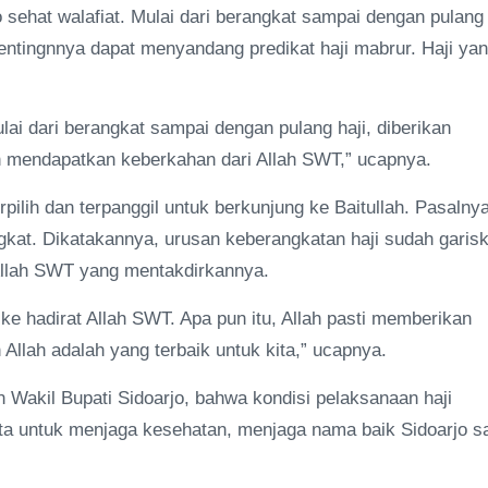
o sehat walafiat. Mulai dari berangkat sampai dengan pulang
entingnnya dapat menyandang predikat haji mabrur. Haji ya
i dari berangkat sampai dengan pulang haji, diberikan
n mendapatkan keberkahan dari Allah SWT,” ucapnya.
pilih dan terpanggil untuk berkunjung ke Baitullah. Pasalny
ngkat. Dikatakannya, urusan keberangkatan haji sudah garis
llah SWT yang mentakdirkannya.
ke hadirat Allah SWT. Apa pun itu, Allah pasti memberikan
 Allah adalah yang terbaik untuk kita,” ucapnya.
Wakil Bupati Sidoarjo, bahwa kondisi pelaksanaan haji
nta untuk menjaga kesehatan, menjaga nama baik Sidoarjo s