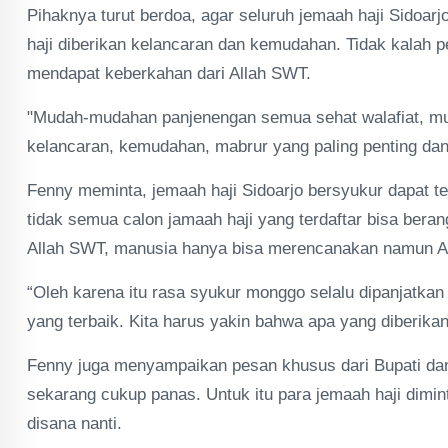
Pihaknya turut berdoa, agar seluruh jemaah haji Sidoarj
haji diberikan kelancaran dan kemudahan. Tidak kalah p
mendapat keberkahan dari Allah SWT.
"Mudah-mudahan panjenengan semua sehat walafiat, mula
kelancaran, kemudahan, mabrur yang paling penting da
Fenny meminta, jemaah haji Sidoarjo bersyukur dapat ter
tidak semua calon jamaah haji yang terdaftar bisa bera
Allah SWT, manusia hanya bisa merencanakan namun A
“Oleh karena itu rasa syukur monggo selalu dipanjatkan 
yang terbaik. Kita harus yakin bahwa apa yang diberikan
Fenny juga menyampaikan pesan khusus dari Bupati dan 
sekarang cukup panas. Untuk itu para jemaah haji dimi
disana nanti.