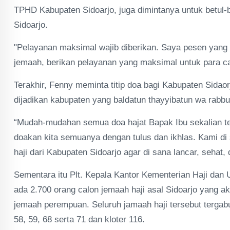
TPHD Kabupaten Sidoarjo, juga dimintanya untuk betul
Sidoarjo.
"Pelayanan maksimal wajib diberikan. Saya pesen yang
jemaah, berikan pelayanan yang maksimal untuk para ca
Terakhir, Fenny meminta titip doa bagi Kabupaten Sidao
dijadikan kabupaten yang baldatun thayyibatun wa rabb
“Mudah-mudahan semua doa hajat Bapak Ibu sekalian terk
doakan kita semuanya dengan tulus dan ikhlas. Kami di 
haji dari Kabupaten Sidoarjo agar di sana lancar, seha
Sementara itu Plt. Kepala Kantor Kementerian Haji dan
ada 2.700 orang calon jemaah haji asal Sidoarjo yang ak
jemaah perempuan. Seluruh jamaah haji tersebut tergabun
58, 59, 68 serta 71 dan kloter 116.