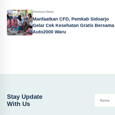
Previous News
Manfaatkan CFD, Pemkab Sidoarjo
Gelar Cek Kesehatan Gratis Bersama
Auto2000 Waru
Stay Update
With Us