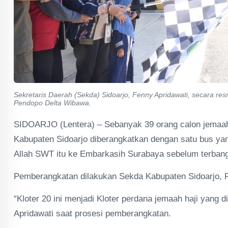
Sekretaris Daerah (Sekda) Sidoarjo, Fenny Apridawati, secara re
Pendopo Delta Wibawa.
SIDOARJO (Lentera) – Sebanyak 39 orang calon jemaah 
Kabupaten Sidoarjo diberangkatkan dengan satu bus ya
Allah SWT itu ke Embarkasih Surabaya sebelum terbang
Pemberangkatan dilakukan Sekda Kabupaten Sidoarjo, F
“Kloter 20 ini menjadi Kloter perdana jemaah haji yang
Apridawati saat prosesi pemberangkatan.