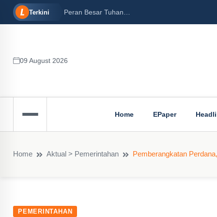
16/12/2024)
Peran Besar Tuhan…
Terkini
09 August 2026
Home
EPaper
Headl
Home
Aktual > Pemerintahan
Pemberangkatan Perdana, 
PEMERINTAHAN