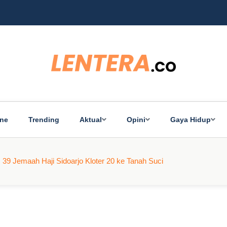
Ba
ine
Trending
Aktual
Opini
Gaya Hidup
39 Jemaah Haji Sidoarjo Kloter 20 ke Tanah Suci