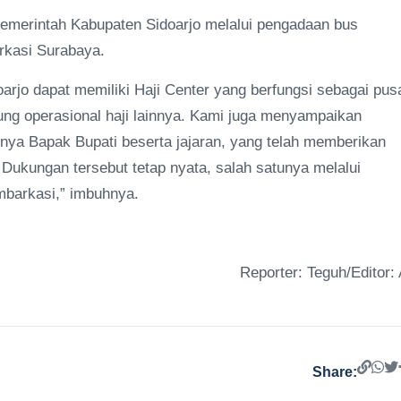
pemerintah Kabupaten Sidoarjo melalui pengadaan bus
rkasi Surabaya.
rjo dapat memiliki Haji Center yang berfungsi sebagai pus
ung operasional haji lainnya. Kami juga menyampaikan
snya Bapak Bupati beserta jajaran, yang telah memberikan
Dukungan tersebut tetap nyata, salah satunya melalui
mbarkasi,” imbuhnya.
Reporter: Teguh/Editor: 
Share: