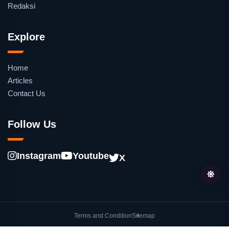
Redaksi
Explore
Home
Articles
Contact Us
Follow Us
Instagram
Youtube
X
Terms and Condition
Sitemap