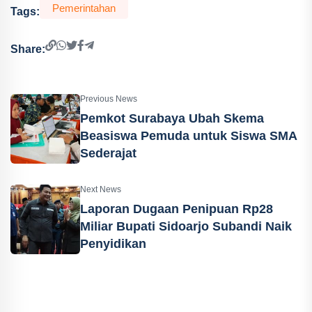
Pemerintahan
Tags:
Share:
Previous News
Pemkot Surabaya Ubah Skema
Beasiswa Pemuda untuk Siswa SMA
Sederajat
Next News
Laporan Dugaan Penipuan Rp28
Miliar Bupati Sidoarjo Subandi Naik
Penyidikan