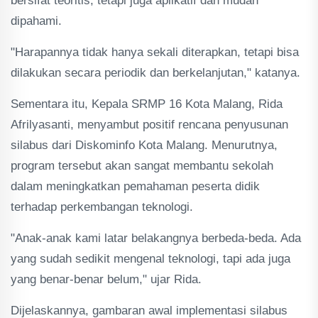
bersifat teoritis, tetapi juga aplikatif dan mudah
dipahami.
"Harapannya tidak hanya sekali diterapkan, tetapi bisa
dilakukan secara periodik dan berkelanjutan," katanya.
Sementara itu, Kepala SRMP 16 Kota Malang, Rida
Afrilyasanti, menyambut positif rencana penyusunan
silabus dari Diskominfo Kota Malang. Menurutnya,
program tersebut akan sangat membantu sekolah
dalam meningkatkan pemahaman peserta didik
terhadap perkembangan teknologi.
"Anak-anak kami latar belakangnya berbeda-beda. Ada
yang sudah sedikit mengenal teknologi, tapi ada juga
yang benar-benar belum," ujar Rida.
Dijelaskannya, gambaran awal implementasi silabus