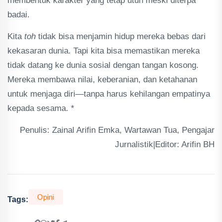
membentuk karakter yang tetap utuh meski diterpa
badai.
Kita
toh
tidak bisa menjamin hidup mereka bebas dari
kekasaran dunia. Tapi kita bisa memastikan mereka
tidak datang ke dunia sosial dengan tangan kosong.
Mereka membawa nilai, keberanian, dan ketahanan
untuk menjaga diri—tanpa harus kehilangan empatinya
kepada sesama. *
Penulis: Zainal Arifin Emka, Wartawan Tua, Pengajar
Jurnalistik|Editor: Arifin BH
Opini
Tags: