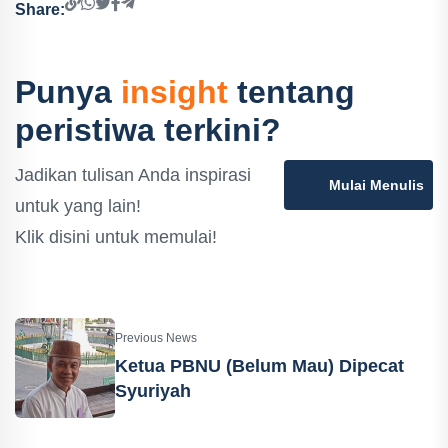
Share:
Punya
insight
tentang
peristiwa terkini?
Jadikan tulisan Anda inspirasi
Mulai Menulis
untuk yang lain!
Klik disini untuk memulai!
Previous News
Ketua PBNU (Belum Mau) Dipecat
Syuriyah