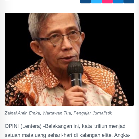
Zainal Arifin Emka, Wartawan Tua, Pengajar Jurnalistik
OPINI (Lentera) -Belakangan ini, kata 'triliun menjadi
satuan mata uang sehari-hari di kalangan elite. Angka-