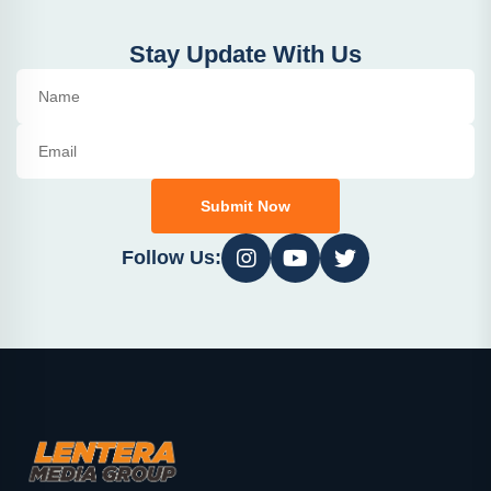
Stay Update With Us
Submit Now
Follow Us: