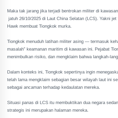
‎Maka tak jarang jika terjadi bentrokan militer di kawasa
jatuh 26/10/2025 di Laut China Selatan (LCS). Yakni j
Hawk membuat Tiongkok murka.
‎Tiongkok menuduh latihan militer asing — termasuk ke
masalah” keamanan maritim di kawasan ini. Pejabat Tion
menimbulkan risiko, dan mengklaim bahwa langkah-langka
‎Dalam konteks ini, Tiongkok sepertinya ingin menegask
telah lama mengklaim sebagian besar wilayah laut ini seb
sebagai ancaman terhadap kedaulatan mereka.
‎Situasi panas di LCS itu membuktikan dua negara se
strategis ini merupakan halaman mereka.