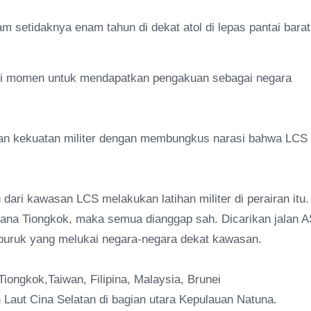
am setidaknya enam tahun di dekat atol di lepas pantai barat
i momen untuk mendapatkan pengakuan sebagai negara
kkan kekuatan militer dengan membungkus narasi bahwa LCS
 dari kawasan LCS melakukan latihan militer di perairan itu.
na Tiongkok, maka semua dianggap sah. Dicarikan jalan A
a buruk yang melukai negara-negara dekat kawasan.
ongkok,Taiwan, Filipina, Malaysia, Brunei
Laut Cina Selatan di bagian utara Kepulauan Natuna.