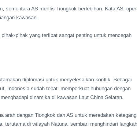
im, sementara AS merilis Tiongkok berlebihan. Kata AS, oper
erbangan kawasan.
a pihak-pihak yang terlibat sangat penting untuk mencegah
gutamakan diplomasi untuk menyelesaikan konflik. Sebagai
ebut, Indonesia sudah tepat memperkuat hubungan dengan
nghadapi dinamika di kawasan Laut China Selatan.
 dua arah dengan Tiongkok dan AS untuk meredakan ketegang
, terutama di wilayah Natuna, sembari menghindari langkah