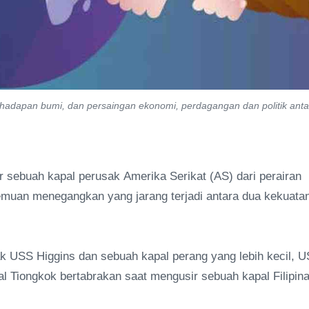
 di hadapan bumi, dan persaingan ekonomi, perdagangan dan politik ant
r sebuah kapal perusak Amerika Serikat (AS) dari perairan
emuan menegangkan yang jarang terjadi antara dua kekuata
k USS Higgins dan sebuah kapal perang yang lebih kecil, 
al Tiongkok bertabrakan saat mengusir sebuah kapal Filipin