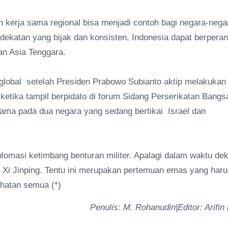
 kerja sama regional bisa menjadi contoh bagi negara-nega
ekatan yang bijak dan konsisten, Indonesia dapat berperan
san Asia Tenggara.
 global setelah Presiden Prabowo Subianto aktip melakukan
etika tampil berpidato di forum Sidang Perserikatan Bangs
ma pada dua negara yang sedang bertikai Israel dan
plomasi ketimbang benturan militer. Apalagi dalam waktu dek
Xi Jinping. Tentu ini merupakan pertemuan emas yang haru
hatan semua (*)
Penulis: M. Rohanudin|Editor: Arifin