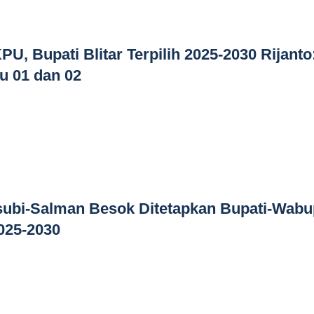
U, Bupati Blitar Terpilih 2025-2030 Rijanto
u 01 dan 02
rsubi-Salman Besok Ditetapkan Bupati-Wabu
025-2030