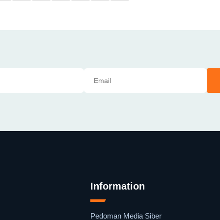
Information
Pedoman Media Siber