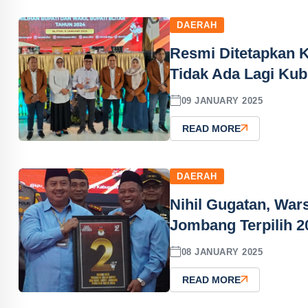
DAERAH
Resmi Ditetapkan KP
Tidak Ada Lagi Kub
09 JANUARY 2025
READ MORE
DAERAH
Nihil Gugatan, Wa
Jombang Terpilih 2
08 JANUARY 2025
READ MORE