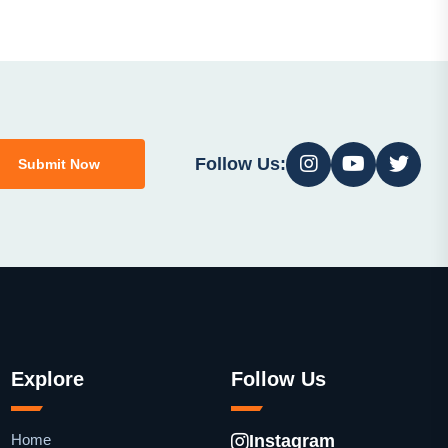
Follow Us:
Submit Now
Explore
Follow Us
Home
Instagram