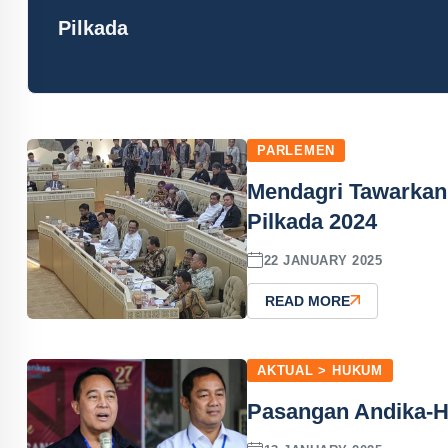
Pilkada
PARLEMEN
Mendagri Tawarkan 
Pilkada 2024
22 JANUARY 2025
READ MORE
AKTUAL > HUKUM
Pasangan Andika-H