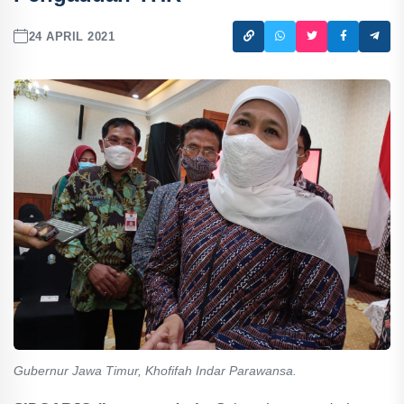
24 APRIL 2021
Gubernur Jawa Timur, Khofifah Indar Parawansa.