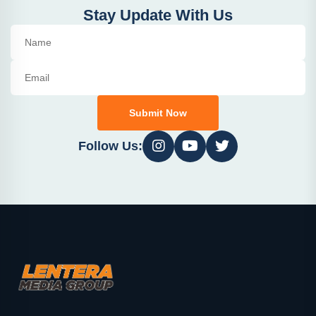
Stay Update With Us
Submit Now
Follow Us: