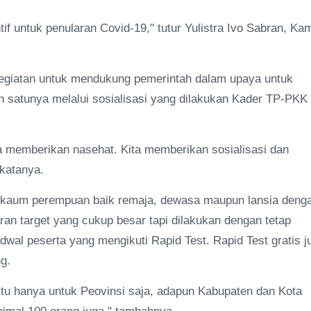
f untuk penularan Covid-19," tutur Yulistra Ivo Sabran, Ka
egiatan untuk mendukung pemerintah dalam upaya untuk
satunya melalui sosialisasi yang dilakukan Kader TP-PKK
a memberikan nasehat. Kita memberikan sosialisasi dan
 katanya.
ah kaum perempuan baik remaja, dewasa maupun lansia deng
an target yang cukup besar tapi dilakukan dengan tetap
al peserta yang mengikuti Rapid Test. Rapid Test gratis j
g.
 itu hanya untuk Peovinsi saja, adapun Kabupaten dan Kota