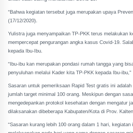
“Bahwa kegiatan tersebut juga merupakan upaya Preventi
(17/12/2020).
Yulistra juga menyampaikan TP-PKK terus melakukan k
mempercepat pengurangan angka kasus Covid-19. Salah 
kepada Ibu-Ibu.
“Ibu-ibu kan merupakan pondasi rumah tangga yang bis
penyuluhan melalui Kader kita TP-PKK kepada Ibu-ibu,"
Sasaran untuk pemeriksaan Rapid Test gratis ini adal
jumlah target minimal 100 orang. Meskipun dengan sasar
mengedepankan protokol kesehatan dengan mengatur jadw
dilaksanakan dibeberapa Kabupaten/Kota di Prov. Kalten
“Sasaran kurang lebih 100 orang dalam 1 hari, kegiatan