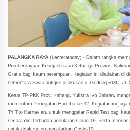
PALANGKA RAYA
(Lenteratoday) - Dalam rangka mempe
Pemberdayaan Kesejahteraan Keluarga Provinsi Kaliman
Gratis bagi kaum perempuan. Kegiatan ini diadakan di d
sementara Swab antigen dilakukan di Gedung RMC, Jl.
Ketua TP-PKK Prov. Kalteng, Yulistra Ivo Sabran, meng
momentum Peringatan Hari Ibu ke-92. Kegiatan ini jug
Tri Tito Karnavian, untuk menggelar Rapid Test bagi k
secara dini terhadap penularan Covid-19. Serta menso
untuk tidak saling menularkan Covid-19.