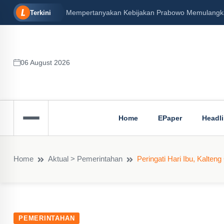
Mempertanyakan Kebijakan Prabowo Memulangkan 
Terkini
06 August 2026
Home
EPaper
Headl
Home
Aktual > Pemerintahan
Peringati Hari Ibu, Kalten
PEMERINTAHAN