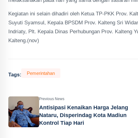
melaksanakan pada hari yang sama dengan sasaran min
Kegiatan ini selain dihadiri oleh Ketua TP-PKK Prov. Kal
Suyuti Syamsul, Kepala BPSDM Prov. Kalteng Sri Wida
Indriaty, Plt. Kepala Dinas Perhubungan Prov. Kalteng 
Kalteng.(nov)
Pemerintahan
Tags:
Previous News
Antisipasi Kenaikan Harga Jelang
Nataru, Disperindag Kota Madiun
Kontrol Tiap Hari