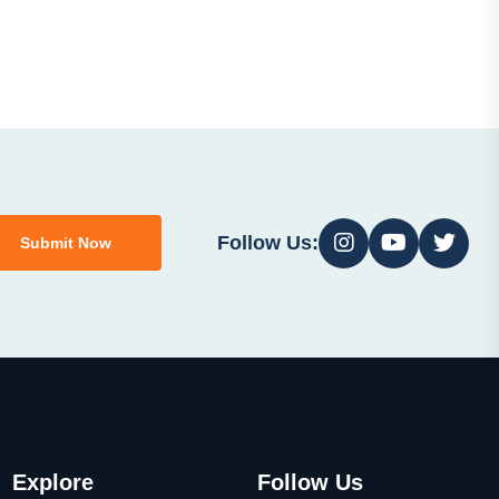
Follow Us:
Submit Now
Explore
Follow Us