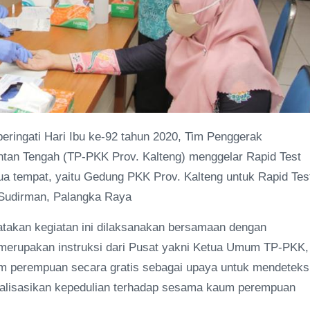
ringati Hari Ibu ke-92 tahun 2020, Tim Penggerak
tan Tengah (TP-PKK Prov. Kalteng) menggelar Rapid Test
ua tempat, yaitu Gedung PKK Prov. Kalteng untuk Rapid Tes
 Sudirman, Palangka Raya
atakan kegiatan ini dilaksanakan bersamaan dengan
a merupakan instruksi dari Pusat yakni Ketua Umum TP-PKK,
aum perempuan secara gratis sebagai upaya untuk mendeteks
sialisasikan kepedulian terhadap sesama kaum perempuan