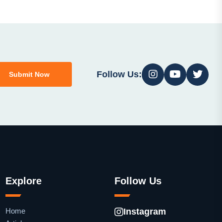
Follow Us:
Submit Now
Explore
Follow Us
Home
Instagram