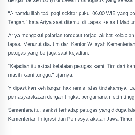
dengan bersembunyi di bawah truk logistik yang seles
“Alhamdulillah tadi pagi sekitar pukul 06.00 WIB yang 
Tengah,” kata Ariya saat ditemui di Lapas Kelas I Madiun
Ariya mengakui pelarian tersebut terjadi akibat kelala
lapas. Menurut dia, tim dari Kantor Wilayah Kementeri
petugas yang berjaga saat kejadian.
“Kejadian itu akibat kelalaian petugas kami. Tim dari k
masih kami tunggu,” ujarnya.
Y dipastikan kehilangan hak remisi atas tindakannya
pemasyarakatan dengan tingkat pengamanan lebih tinggi
Sementara itu, sanksi terhadap petugas yang diduga la
Kementerian Imigrasi dan Pemasyarakatan Jawa Timur. 