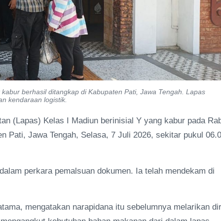
kabur berhasil ditangkap di Kabupaten Pati, Jawa Tengah. Lapas
an kendaraan logistik.
 (Lapas) Kelas I Madiun berinisial Y yang kabur pada Ra
n Pati, Jawa Tengah, Selasa, 7 Juli 2026, sekitar pukul 06.
dalam perkara pemalsuan dokumen. Ia telah mendekam di
atama, mengatakan narapidana itu sebelumnya melarikan dir