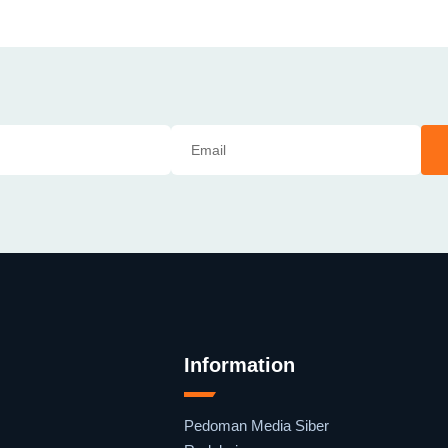
Information
Pedoman Media Siber