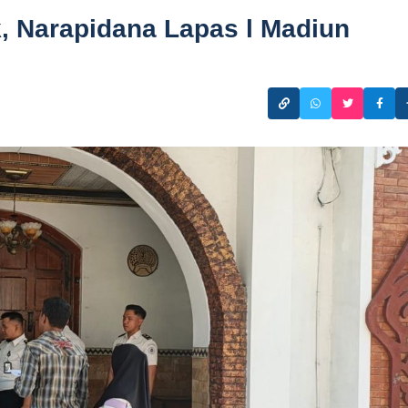
, Narapidana Lapas l Madiun