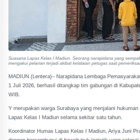
Suasana Lapas Kelas I Madiun. Seorang narapidana yang sempat 
mengakui pelarian terjadi akibat kelalaian petugas saat pemeriksa
MADIUN (Lentera)– Narapidana Lembaga Pemasyarakatan
1 Juli 2026, berhasil ditangkap tim gabungan di Kabupate
WIB.
Y merupakan warga Surabaya yang menjalani hukuman 
Lapas Kelas I Madiun selama sekitar satu tahun.
Koordinator Humas Lapas Kelas I Madiun, Ariya Juni Pr