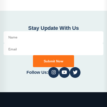
Stay Update With Us
Submit Now
Follow Us: