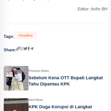
Editor: Arifin BH
Headline
Tags:
Share:
Previous News
Sebelum Kena OTT Bupati Langkat
Tahu Dipantau KPK
Next News
KPK Duga Korupsi di Langkat