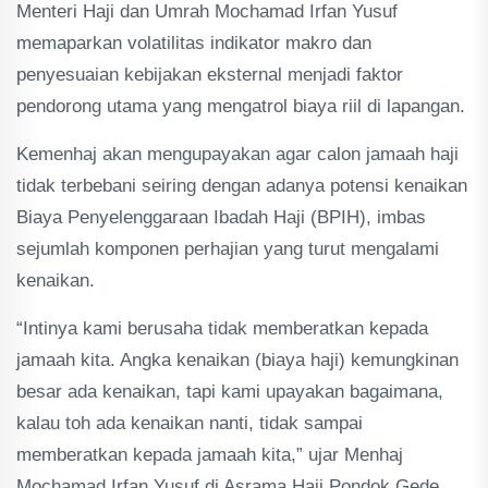
Menteri Haji dan Umrah Mochamad Irfan Yusuf
memaparkan volatilitas indikator makro dan
penyesuaian kebijakan eksternal menjadi faktor
pendorong utama yang mengatrol biaya riil di lapangan.
Kemenhaj akan mengupayakan agar calon jamaah haji
tidak terbebani seiring dengan adanya potensi kenaikan
Biaya Penyelenggaraan Ibadah Haji (BPIH), imbas
sejumlah komponen perhajian yang turut mengalami
kenaikan.
“Intinya kami berusaha tidak memberatkan kepada
jamaah kita. Angka kenaikan (biaya haji) kemungkinan
besar ada kenaikan, tapi kami upayakan bagaimana,
kalau toh ada kenaikan nanti, tidak sampai
memberatkan kepada jamaah kita,” ujar Menhaj
Mochamad Irfan Yusuf di Asrama Haji Pondok Gede,