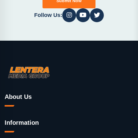
Submit Now
Follow Us:
About Us
Information