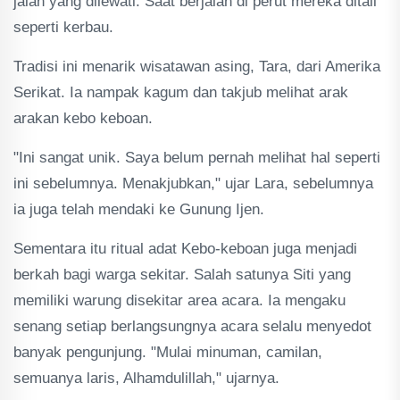
jalan yang dilewati. Saat berjalan di perut mereka ditali
seperti kerbau.
Tradisi ini menarik wisatawan asing, Tara, dari Amerika
Serikat. Ia nampak kagum dan takjub melihat arak
arakan kebo keboan.
"Ini sangat unik. Saya belum pernah melihat hal seperti
ini sebelumnya. Menakjubkan," ujar Lara, sebelumnya
ia juga telah mendaki ke Gunung Ijen.
Sementara itu ritual adat Kebo-keboan juga menjadi
berkah bagi warga sekitar. Salah satunya Siti yang
memiliki warung disekitar area acara. Ia mengaku
senang setiap berlangsungnya acara selalu menyedot
banyak pengunjung. "Mulai minuman, camilan,
semuanya laris, Alhamdulillah," ujarnya.