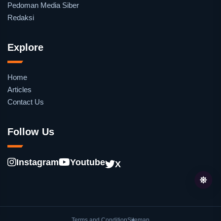
Pedoman Media Siber
Redaksi
Explore
Home
Articles
Contact Us
Follow Us
Instagram
Youtube
X
Terms and Condition
Sitemap