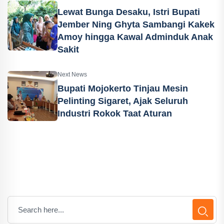
Lewat Bunga Desaku, Istri Bupati
Jember Ning Ghyta Sambangi Kakek
Amoy hingga Kawal Adminduk Anak
Sakit
Next News
Bupati Mojokerto Tinjau Mesin
Pelinting Sigaret, Ajak Seluruh
Industri Rokok Taat Aturan