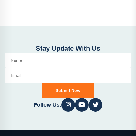
Stay Update With Us
Submit Now
Follow Us: