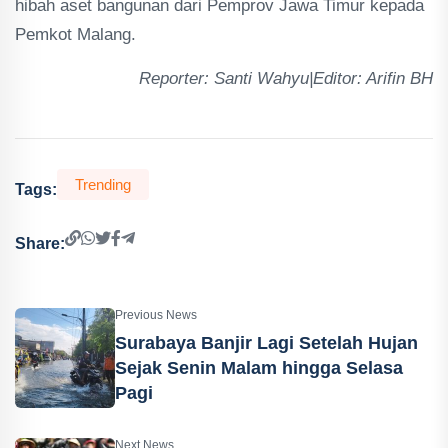
hibah aset bangunan dari Pemprov Jawa Timur kepada
Pemkot Malang.
Reporter: Santi Wahyu|Editor: Arifin BH
Trending
Tags:
Share:
Previous News
Surabaya Banjir Lagi Setelah Hujan
Sejak Senin Malam hingga Selasa
Pagi
Next News