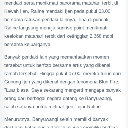
mendaki serta menikmati panorama matahari terbit di
Kawah Ijen. Raline mendaki Ijen pada pukul 03.00
bersama ratusan pendaki lainnya. Tiba di puncak,
Raline langsung menuju sunrise point menikmati
keelokan matahari terbit dari ketinggian 2.368 mdpl
bersama keluarganya.
Banyak pendaki lain yang memanfaatkan momen
tersebut untuk berfoto bersama artis yang dikenal
ramah tersebut. Hingga pukul 07.00, mereka turun dari
Gunung Ijen yang dikenal dengan fenomena Blue Fire.
"Luar biasa. Saya sekarang mengerti mengapa banyak
orang dari berbagai negara datang ke Banyuwangi,
salah satunya untuk melihat Ijen," ujar Raline.
Menurutnya, Banyuwangi selain memiliki banyak
destinasi kelas dunia daerah ini juga memiliki budaya