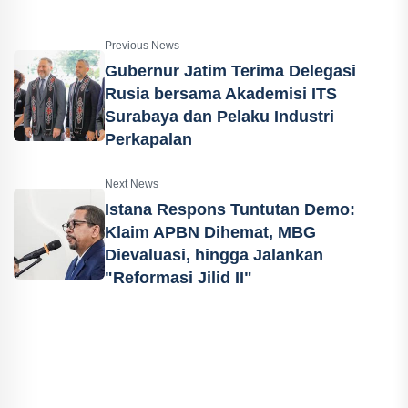
Previous News
Gubernur Jatim Terima Delegasi
Rusia bersama Akademisi ITS
Surabaya dan Pelaku Industri
Perkapalan
Next News
Istana Respons Tuntutan Demo:
Klaim APBN Dihemat, MBG
Dievaluasi, hingga Jalankan
"Reformasi Jilid II"