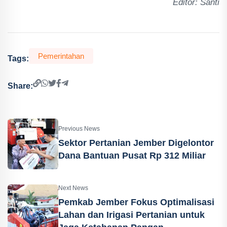
Editor: Santi
Pemerintahan
Tags:
Share:
Previous News
Sektor Pertanian Jember Digelontor
Dana Bantuan Pusat Rp 312 Miliar
Next News
Pemkab Jember Fokus Optimalisasi
Lahan dan Irigasi Pertanian untuk