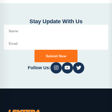
Stay Update With Us
Submit Now
Follow Us: